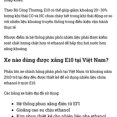
Theo Bộ Công Thương, E10 có thể giúp giảm khoảng 20–30%
lượng khí thải CO và HC chưa cháy hết trong khí thải động cơ so
với nhiên liệu khoáng truyền thống trong điều kiện vận hành
thực tế.
Nhược điểm là hệ thống phân phối nhiên liệu phải được kiểm
soát chất lượng chặt hơn vì ethanol dễ hấp thụ hơi nước hơn
xăng khoáng.
Xe nào dùng được xăng E10 tại Việt Nam?
Phần lớn xe chính hãng phân phối tại Việt Nam từ khoảng năm
2010 trở lại đây đều được thiết kế để sử dụng nhiên liệu chứa
ethanol ở mức E10.
Các hãng xe hiện đại đã sử dụng:
Hệ thống phun xăng điện tử EFI
Gioăng cao su chịu ethanol
Kim phun thiết kế cho nhiên liệu pha ethanol