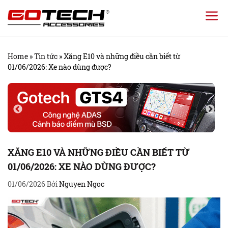
Chuyển
đến
nội
Home
»
Tin tức
»
Xăng E10 và những điều cần biết từ
dung
01/06/2026: Xe nào dùng được?
XĂNG E10 VÀ NHỮNG ĐIỀU CẦN BIẾT TỪ
01/06/2026: XE NÀO DÙNG ĐƯỢC?
01/06/2026
Bởi
Nguyen Ngoc