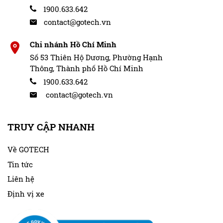
1900.633.642
contact@gotech.vn
Chi nhánh Hồ Chí Minh
Số 53 Thiên Hộ Dương, Phường Hạnh
Thông, Thành phố Hồ Chí Minh
1900.633.642
contact@gotech.vn
TRUY CẬP NHANH
Về GOTECH
Tin tức
Liên hệ
Định vị xe