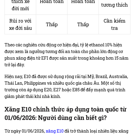
thích xe
Hoàn toàn
Hoàn toàn
tương thích
đời mới
Rủi ro với
Cần kiểm
Thấp
Thấp
xe đời sâu
tra
Theo các nghiên cứu động cơ hiện đại, tỷ lệ ethanol 10% hiện
được xem là ngưỡng tương đối an toàn cho phần lớn động cơ
phun xăng điện tử EFI được sản xuất trong khoảng hơn 15 năm
trở lại đây.
Hiện nay, E10 đã được sử dụng rộng rãi tại Mỹ, Brazil, Australia,
Thái Lan, Philippines và nhiều quốc gia châu Âu. Một số thị
trường còn áp dụng E20, E27 hoặc E85 để đẩy mạnh quá trình
giảm phát thải khí nhà kính.
Xăng E10 chính thức áp dụng toàn quốc từ
01/06/2026: Người dùng cần biết gì?
Từ ngày 01/06/2026,
xăng E10
đã trở thành loại nhiên liệu xăng