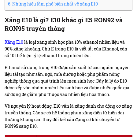
Những hiểu lầm phổ biến nhất về xăng E10
Xăng E10 là gì? E10 khác gì E5 RON92 và
RON95 truyền thống
Xăng E10
là loại xăng sinh học pha 10% ethanol nhiên liệu và
90% xăng khoáng. Chữ E trong E10 là viết tắt của Ethanol, còn
số 10 thể hiện tỷ lệ ethanol trong nhiên liệu.
Ethanol sử dụng trong E10 được sản xuất từ các nguồn nguyên
liệu tái tạo như sắn, ngô, mía đường hoặc phụ phẩm nông
nghiệp thông qua quá trình lên men sinh học. Đây là lý do E10
được xếp vào nhóm nhiên liệu sinh học và được nhiều quốc gia
sử dụng để giảm phụ thuộc vào nhiên liệu hóa thạch.
Về nguyên lý hoạt động, E10 vẫn là xăng dành cho động cơ xăng
truyền thống. Các xe có hệ thống phun xăng điện tử hiện đại
thường không cần thay đổi kết cấu động cơ khi chuyển từ
RON95 sang E10.