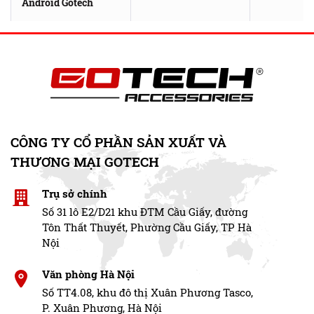
Android Gotech
CÔNG TY CỔ PHẦN SẢN XUẤT VÀ
THƯƠNG MẠI GOTECH
Trụ sở chính
Số 31 lô E2/D21 khu ĐTM Cầu Giấy, đường
Tôn Thất Thuyết, Phường Cầu Giấy, TP Hà
Nội
Văn phòng Hà Nội
Số TT4.08, khu đô thị Xuân Phương Tasco,
P. Xuân Phương, Hà Nội