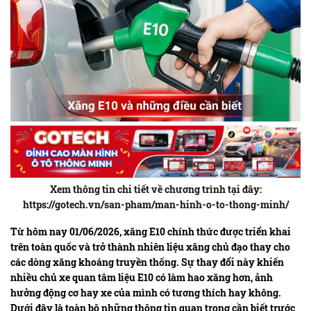
Xem thông tin chi tiết về chương trình tại đây:
https://gotech.vn/san-pham/man-hinh-o-to-thong-minh/
Từ hôm nay 01/06/2026, xăng E10 chính thức được triển khai
trên toàn quốc và trở thành nhiên liệu xăng chủ đạo thay cho
các dòng xăng khoáng truyền thống. Sự thay đổi này khiến
nhiều chủ xe quan tâm liệu E10 có làm hao xăng hơn, ảnh
hưởng động cơ hay xe của mình có tương thích hay không.
Dưới đây là toàn bộ những thông tin quan trọng cần biết trước