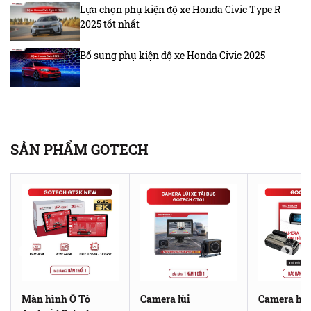
Lựa chọn phụ kiện độ xe Honda Civic Type R
2025 tốt nhất
Bổ sung phụ kiện độ xe Honda Civic 2025
SẢN PHẨM GOTECH
Màn hình Ô Tô
Camera lùi
Camera hàn