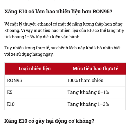
Xăng E10 có làm hao nhiên liệu hơn RON95?
Về mặt lý thuyết, ethanol có mật độ năng lượng thấp hơn xăng
khoáng. Vì vậy mức tiêu hao nhiên liệu của E10 có thể tăng nhẹ
từ khoảng 1–3% tùy điều kiện vận hành.
Tuy nhiên trong thực tế, sự chênh lệch này khá khó nhận biết
với xe sử dụng hàng ngày.
Loại nhiên liệu
Mức tiêu hao thực tế
RON95
100% tham chiếu
E5
Tăng khoảng 0–1%
E10
Tăng khoảng 1–3%
Xăng E10 có gây hại động cơ không?