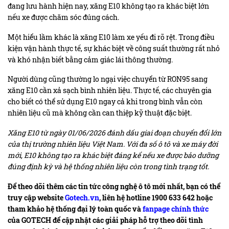
đang lưu hành hiện nay, xăng E10 không tạo ra khác biệt lớn
nếu xe được chăm sóc đúng cách.
Một hiểu lầm khác là xăng E10 làm xe yếu đi rõ rệt. Trong điều
kiện vận hành thực tế, sự khác biệt về công suất thường rất nhỏ
và khó nhận biết bằng cảm giác lái thông thường.
Người dùng cũng thường lo ngại việc chuyển từ RON95 sang
xăng E10 cần xả sạch bình nhiên liệu. Thực tế, các chuyên gia
cho biết có thể sử dụng E10 ngay cả khi trong bình vẫn còn
nhiên liệu cũ mà không cần can thiệp kỹ thuật đặc biệt.
Xăng E10 từ ngày 01/06/2026 đánh dấu giai đoạn chuyển đổi lớn
của thị trường nhiên liệu Việt Nam. Với đa số ô tô và xe máy đời
mới, E10 không tạo ra khác biệt đáng kể nếu xe được bảo dưỡng
đúng định kỳ và hệ thống nhiên liệu còn trong tình trạng tốt.
Để theo dõi thêm các tin tức công nghệ ô tô mới nhất, bạn có thể
truy cập website
Gotech.vn
, liên hệ hotline 1900 633 642 hoặc
tham khảo hệ thống đại lý toàn quốc và
fanpage chính thức
của GOTECH để cập nhật các giải pháp hỗ trợ theo dõi tình