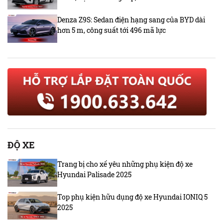
Denza Z9S: Sedan điện hạng sang của BYD dài
hơn 5 m, công suất tới 496 mã lực
ĐỘ XE
Trang bị cho xế yêu những phụ kiện độ xe
Hyundai Palisade 2025
Top phụ kiện hữu dụng độ xe Hyundai IONIQ 5
2025