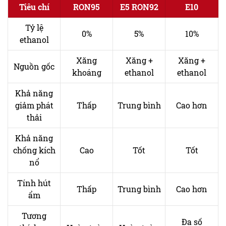
Tiêu chí
RON95
E5 RON92
E10
Tỷ lệ
0%
5%
10%
ethanol
Xăng
Xăng +
Xăng +
Nguồn gốc
khoáng
ethanol
ethanol
Khả năng
giảm phát
Thấp
Trung bình
Cao hơn
thải
Khả năng
chống kích
Cao
Tốt
Tốt
nổ
Tính hút
Thấp
Trung bình
Cao hơn
ẩm
Tương
Đa số