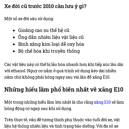
Xe đời cũ trước 2010 cần lưu ý gì?
Một số xe đời sâu sử dụng:
Gioăng cao su thế hệ cũ
Ống dẫn nhiên liệu vật liệu cũ
Bình xăng kim loại dễ oxy hóa
Bộ chế hòa khí truyền thống
Các vật liệu này có thể bị lão hóa nhanh hơn khi tiếp xúc lâu dài
với ethanol. Nguy cơ nằm ở quá trình sử dụng kéo dài nhiều
năm chứ không phải hỏng ngay sau vài lần đổ xăng E10.
Những hiểu lầm phổ biến nhất về xăng E10
Một trong những hiểu lầm lớn nhất là cho rằng
xăng E10
sẽ làm
hỏng động cơ ngay sau khi sử dụng.
Trên thực tế, vấn đề tương thích phụ thuộc vào tuổi đời xe, vật
liệu hệ thống nhiên liệu và tình trạng bảo dưỡng. Với đa số xe