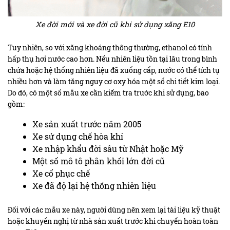
Xe đời mới và xe đời cũ khi sử dụng xăng E10
Tuy nhiên, so với xăng khoáng thông thường, ethanol có tính
hấp thụ hơi nước cao hơn. Nếu nhiên liệu tồn tại lâu trong bình
chứa hoặc hệ thống nhiên liệu đã xuống cấp, nước có thể tích tụ
nhiều hơn và làm tăng nguy cơ oxy hóa một số chi tiết kim loại.
Do đó, có một số mẫu xe cần kiểm tra trước khi sử dụng, bao
gồm:
Xe sản xuất trước năm 2005
Xe sử dụng chế hòa khí
Xe nhập khẩu đời sâu từ Nhật hoặc Mỹ
Một số mô tô phân khối lớn đời cũ
Xe cổ phục chế
Xe đã độ lại hệ thống nhiên liệu
Đối với các mẫu xe này, người dùng nên xem lại tài liệu kỹ thuật
hoặc khuyến nghị từ nhà sản xuất trước khi chuyển hoàn toàn