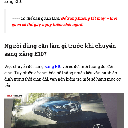
sang E10.
>>>> Có thể bạn quan tâm:
Đổ xăng không tắt máy – thói
quen có thể gây nguy hiểm chết người
Người dùng cần làm gì trước khi chuyển
sang xăng E10?
Việc chuyển đổi sang
xăng E10
với xe đời mới tương đối đơn
giản. Tuy nhiên để đảm bảo hệ thống nhiên liệu vận hành ổn
định trong thời gian dài, vẫn nên kiểm tra một số hạng mục cơ
bản.