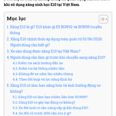
khi sử dụng xăng sinh học E10 tại Việt Nam.
Mục lục
Xăng E10 là gì? E10 khác gì E5 RON92 và RON95 truyền
thống
Xăng E10 chính thức áp dụng toàn quốc từ 01/06/2026:
Người dùng cần biết gì?
Xe nào dùng được xăng E10 tại Việt Nam?
Người dùng cần làm gì trước khi chuyển sang xăng E10?
Kiểm tra sách hướng dẫn xe
Kiểm tra hệ thống nhiên liệu
Không để xe nằm lâu nhiều tháng
Theo dõi bugi và lọc xăng định kỳ
Xăng E10 có làm hao xăng hơn và ảnh hưởng động cơ
không?
Xăng E10 có làm hao nhiên liệu hơn RON95?
Xăng E10 có gây hại động cơ không?
Xe đời mới có cần nâng cấp gì khi dùng E10?
Xe đời cũ trước 2010 cần lưu ý gì?