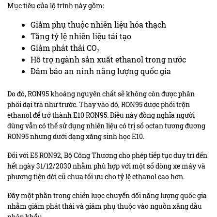
Mục tiêu của lộ trình này gồm:
Giảm phụ thuộc nhiên liệu hóa thạch
Tăng tỷ lệ nhiên liệu tái tạo
Giảm phát thải CO₂
Hỗ trợ ngành sản xuất ethanol trong nước
Đảm bảo an ninh năng lượng quốc gia
Do đó, RON95 khoáng nguyên chất sẽ không còn được phân
phối đại trà như trước. Thay vào đó, RON95 được phối trộn
ethanol để trở thành E10 RON95. Điều này đồng nghĩa người
dùng vẫn có thể sử dụng nhiên liệu có trị số octan tương đương
RON95 nhưng dưới dạng xăng sinh học E10.
Đối với E5 RON92, Bộ Công Thương cho phép tiếp tục duy trì đến
hết ngày 31/12/2030 nhằm phù hợp với một số dòng xe máy và
phương tiện đời cũ chưa tối ưu cho tỷ lệ ethanol cao hơn.
Đây một phần trong chiến lược chuyển đổi năng lượng quốc gia
nhằm giảm phát thải và giảm phụ thuộc vào nguồn xăng dầu
nhập khẩu.