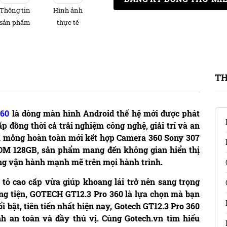
Thông tin
Hình ảnh
sản phẩm
thực tế
TH
360
là dòng màn hình Android thế hệ mới được phát
đồng thời cả trải nghiệm công nghệ, giải trí và an
iêu mỏng hoàn toàn mới kết hợp Camera 360 Sony 307
OM 128GB, sản phẩm mang đến không gian hiển thị
ăng vận hành mạnh mẽ trên mọi hành trình.
tô cao cấp vừa giúp khoang lái trở nên sang trọng
ương tiện, GOTECH GT12.3 Pro 360 là lựa chọn mà bạn
i bật, tiên tiến nhất hiện nay, Gotech GT12.3 Pro 360
h an toàn và đầy thú vị. Cùng Gotech.vn tìm hiểu