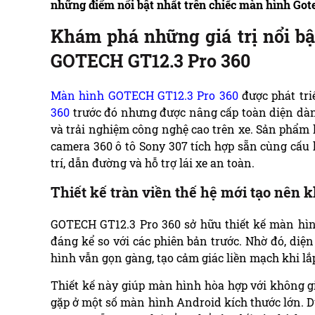
những điểm nổi bật nhất trên chiếc màn hình Got
Khám phá những giá trị nổi bậ
GOTECH GT12.3 Pro 360
Màn hình GOTECH GT12.3 Pro 360
được phát tr
360
trước đó nhưng được nâng cấp toàn diện dành
và trải nghiệm công nghệ cao trên xe. Sản phẩm k
camera 360 ô tô Sony 307 tích hợp sẵn cùng cấu
trí, dẫn đường và hỗ trợ lái xe an toàn.
Thiết kế tràn viền thế hệ mới tạo nên 
GOTECH GT12.3 Pro 360 sở hữu thiết kế màn hìn
đáng kể so với các phiên bản trước. Nhờ đó, diệ
hình vẫn gọn gàng, tạo cảm giác liền mạch khi lắp
Thiết kế này giúp màn hình hòa hợp với không g
gặp ở một số màn hình Android kích thước lớn. D