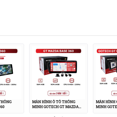
trong những khoảng thời gian nghỉ ngơi trên xe.
 THÔNG
MÀN HÌNH Ô TÔ THÔNG
MÀN HÌNH 
60
MINH GOTECH GT MAZDA
MINH GOTE
BASE 360
360 LIMITE