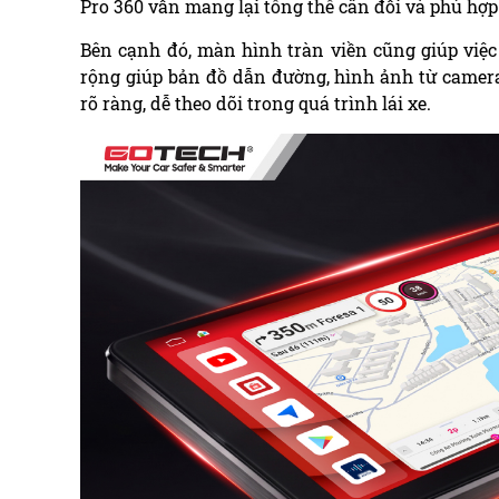
Pro 360 vẫn mang lại tổng thể cân đối và phù hợp
Bên cạnh đó, màn hình tràn viền cũng giúp việc
rộng giúp bản đồ dẫn đường, hình ảnh từ camera
rõ ràng, dễ theo dõi trong quá trình lái xe.