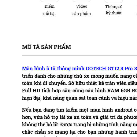
Điểm
Video
Thông số
kỹ thuật
nổi bật
sản phẩm
MÔ TẢ SẢN PHẨM
Màn hình ô tô thông minh GOTECH GT12.3 Pro 
triển dành cho những chủ xe mong muốn nâng cấp 
toàn khi di chuyển. Sở hữu thiết kế tràn viền s
Full HD tích hợp sẵn cùng cấu hình RAM 6GB R
hiện đại, khả năng quan sát toàn cảnh và hiệu n
Nếu bạn đang tìm kiếm một màn hình android ô 
hơn, vừa hỗ trợ lái xe an toàn và giải trí đa ph
không thể bỏ lỡ. Được trang bị những tính năng nổ
chắc chắn sẽ mang lại cho bạn những hành trìn