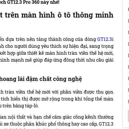
ech GT12.3 Pro 360 này nhé!
t trên màn hình ô tô thông minh
iển dựa trên nền tảng thành công của dòng
GT12.3i
 cho người dùng yêu thích sự hiện đại, sang trọng
ết hợp giữa thiết kế màn hình tràn viền thế hệ mới,
 hình mạnh mẽ giúp đáp ứng đồng thời nhu cầu giải
khoang lái đậm chất công nghệ
h tràn viền thế hệ mới với phần viền được thu gọn
n tích hiển thị được mở rộng trong khi tổng thể màn
 trên bảng táp-lô.
ian nội thất và hạn chế cảm giác cồng kềnh thường
ù xe thuộc phân khúc phổ thông hay cao cấp, GT12.3