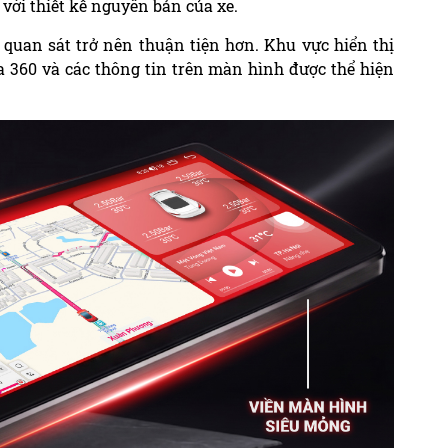
 với thiết kế nguyên bản của xe.
 quan sát trở nên thuận tiện hơn. Khu vực hiển thị
 360 và các thông tin trên màn hình được thể hiện