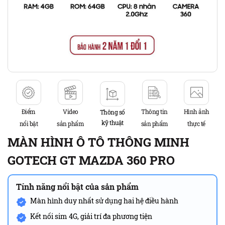
Điểm
Video
Thông tin
Hình ảnh
Thông số
kỹ thuật
nổi bật
sản phẩm
sản phẩm
thực tế
MÀN HÌNH Ô TÔ THÔNG MINH
GOTECH GT MAZDA 360 PRO
Tính năng nổi bật của sản phẩm
Màn hình duy nhất sử dụng hai hệ điều hành
Kết nối sim 4G, giải trí đa phương tiện