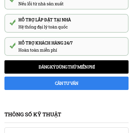
Nếu lỗi từ nhà sản xuất
HỖ TRỢ LẮP ĐẶT TẠI NHÀ
Hệ thống đại lý toàn quốc
HỖ TRỢ KHÁCH HÀNG 24/7
Hoàn toàn miễn phí
ĐĂNG KÝ DÙNG THỬ MIỄN PHÍ
CẦN TƯ VẤN
THÔNG SỐ KỸ THUẬT