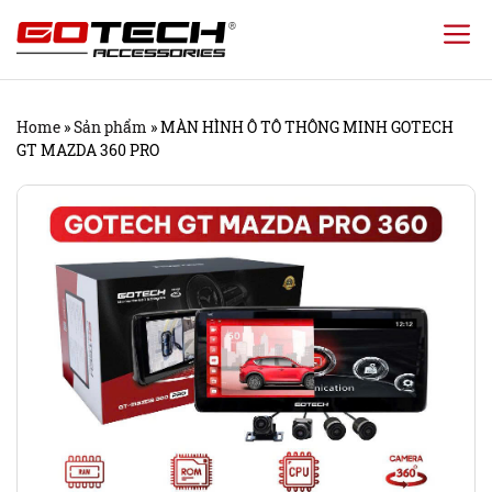
Chuyển
đến
nội
Home
»
Sản phẩm
»
MÀN HÌNH Ô TÔ THÔNG MINH GOTECH
dung
GT MAZDA 360 PRO