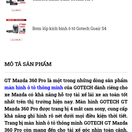
Bơm lốp kích bình ô tô Gotech Goair S4
MÔ TẢ SẢN PHẨM
GT Mazda 360 Pro là một trong những dòng sản phẩm
màn hình ô tô thông minh
của GOTECH dành riêng cho
xe Mazda có khả năng hỗ trợ tài xế lái xe an toàn tốt
nhất trên thị trường hiện nay. Màn hình GOTECH GT
Mazda 360 Pro được trang bị 4 mắt cam sony, cung cấp
khả năng ghi hình rõ nét dưới mọi điều kiện thời tiết.
Trang bị màn hình ô tô thông minh GOTECH GT Mazda
360 Pro còn mang đến cho tài xế góc nhìn toàn cảnh,