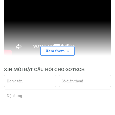
Xem thêm
XIN MỜI ĐẶT CÂU HỎI CHO GOTECH