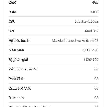
RAM
4GB
ROM
64GB
CPU
8 nhân - 1.8Ghz
GPU
Mali G52
Hệ điều hành
Mazda Connect và Android 12
Màn hình
QLED 2.5D
Độ phân giải
1920*720
Kết nối internet 4G
Có
Phát Wifi
Có
Radio FM/AM
Có
Bluetooth
Có