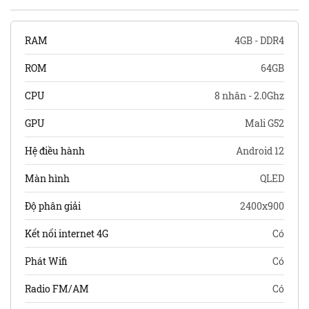
RAM
4GB - DDR4
ROM
64GB
CPU
8 nhân - 2.0Ghz
GPU
Mali G52
Hệ điều hành
Android 12
Màn hình
QLED
Độ phân giải
2400x900
Kết nối internet 4G
Có
Phát Wifi
Có
Radio FM/AM
Có