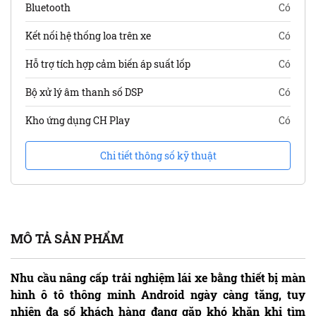
Bluetooth
Có
Kết nối hệ thống loa trên xe
Có
Hỗ trợ tích hợp cảm biến áp suất lốp
Có
Bộ xử lý âm thanh số DSP
Có
Kho ứng dụng CH Play
Có
Chi tiết thông số kỹ thuật
MÔ TẢ SẢN PHẨM
Nhu cầu nâng cấp trải nghiệm lái xe bằng thiết bị màn
hình ô tô thông minh Android ngày càng tăng, tuy
nhiên đa số khách hàng đang gặp khó khăn khi tìm