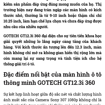
kiếm sản phẩm đáp ứng đúng mong muốn của họ. Thị
trường hiện nay đang tràn ngập các màn hình có kích
thước nhỏ, thường là từ 9-10 inch hoặc thậm chí chỉ
10.25 inch, làm hạn chế lựa chọn và chưa đáp ứng được
nhu cầu của nhiều người.
GOTECH GT12.3i 360 đại diện cho sự tiên tiến khoa học
giải quyết những lo lắng ngày càng tăng của khách
hàng. Với kích thước ấn tượng lên đến 12.3 inch, màn
hình không chỉ mở ra không gian hiển thị rộng lớn mà
còn mang lại sự sang trọng và tính tiện ích cho hệ
thống giải trí ô tô.
Đặc điểm nổi bật của màn hình ô tô
thông minh GOTECH GT12.3i 360
Sự kết hợp linh hoạt giữa độ sắc nét và chất lượng hình
ảnh xuất sắc của Camera Sony 307 1080p không chỉ là