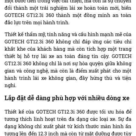
một bước tiến trong việc cải thiện, mà còn là sự chuyển
đổi thành một trải nghiệm lái xe hoàn toàn mới, biến
GOTECH GT12.3i 360 thành một đồng minh an toàn
đắc lực trên mọi hành trình.
Thiết kế thẩm mỹ, tính năng và cấu hình mạnh mẽ của
GOTECH GT12.3i 360 không chỉ đáp ứng các tiêu chí
khắt khe của khách hàng mà còn tích hợp một trang
thiết bị hỗ trợ lái xe an toàn đáng tin cậy. GOTECH
GT12.3i 360 không chỉ là nơi sự hòa quyện giữa không
gian và công nghệ, mà còn là điểm xuất phát cho một
hành trình lái xe không gian, đầy hứng thú và tiện
nghi.
Lắp đặt dễ dàng phù hợp với nhiều dòng xe
Thiết kế của GOTECH GT12.3i 360 được tối ưu hóa để
tương thích linh hoạt trên đa dạng các loại xe. Sự đa
dạng không chỉ xuất phát từ kích thước màn hình ấn
tượng lên đến 12.3 inch mà còn từ mặt dưỡng được tùy