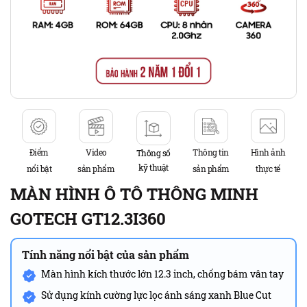
Điểm
Video
Thông tin
Hình ảnh
Thông số
kỹ thuật
nổi bật
sản phẩm
sản phẩm
thực tế
MÀN HÌNH Ô TÔ THÔNG MINH
GOTECH GT12.3I360
Tính năng nổi bật của sản phẩm
Màn hình kích thước lớn 12.3 inch, chống bám vân tay
Sử dụng kính cường lực lọc ánh sáng xanh Blue Cut