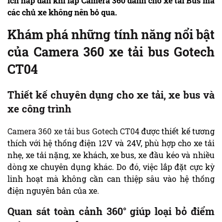
ích hấp dẫn khi lắp Camera 360 dành cho xe tải Bus mà
các chủ xe không nên bỏ qua.
Khám phá những tính năng nổi bật
của
Camera 360 xe tải bus Gotech
CT04
Thiết kế chuyên dụng cho xe tải, xe bus và
xe công trình
Camera 360 xe tải bus Gotech CT04
được thiết kế tương
thích với hệ thống điện 12V và 24V, phù hợp cho xe tải
nhẹ, xe tải nặng, xe khách, xe bus, xe đầu kéo và nhiều
dòng xe chuyên dụng khác. Do đó, việc lắp đặt cực kỳ
linh hoạt mà không cần can thiệp sâu vào hệ thống
điện nguyên bản của xe.
Quan sát toàn cảnh 360° giúp loại bỏ điểm