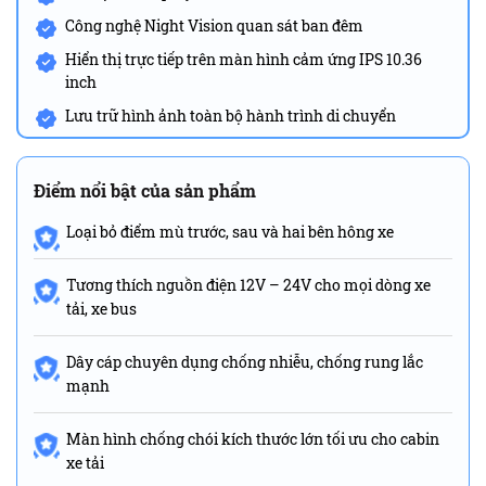
Công nghệ Night Vision quan sát ban đêm
Hiển thị trực tiếp trên màn hình cảm ứng IPS 10.36
inch
Lưu trữ hình ảnh toàn bộ hành trình di chuyển
Điểm nổi bật của sản phẩm
Loại bỏ điểm mù trước, sau và hai bên hông xe
Tương thích nguồn điện 12V – 24V cho mọi dòng xe
tải, xe bus
Dây cáp chuyên dụng chống nhiễu, chống rung lắc
mạnh
Màn hình chống chói kích thước lớn tối ưu cho cabin
xe tải