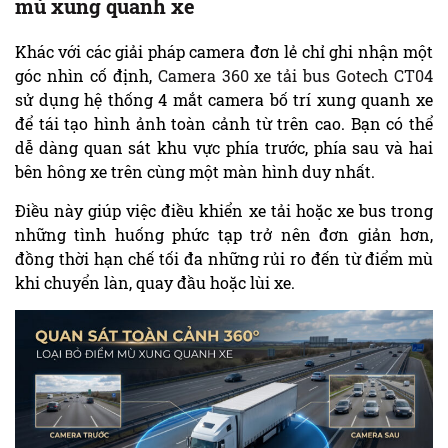
mù xung quanh xe
Khác với các giải pháp camera đơn lẻ chỉ ghi nhận một
góc nhìn cố định,
Camera 360 xe tải bus Gotech CT04
sử dụng hệ thống 4 mắt camera bố trí xung quanh xe
để tái tạo hình ảnh toàn cảnh từ trên cao. Bạn có thể
dễ dàng quan sát khu vực phía trước, phía sau và hai
bên hông xe trên cùng một màn hình duy nhất.
Điều này giúp việc điều khiển xe tải hoặc xe bus trong
những tình huống phức tạp trở nên đơn giản hơn,
đồng thời hạn chế tối đa những rủi ro đến từ điểm mù
khi chuyển làn, quay đầu hoặc lùi xe.