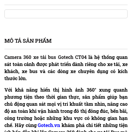
MÔ TẢ SẢN PHẨM
Camera 360 xe tải bus Gotech CT04
là hệ thống quan
sát toàn cảnh được phát triển dành riêng cho xe tải, xe
khách, xe bus và các dòng xe chuyên dụng có kích
thước lớn.
Với khả năng hiển thị hình ảnh 360° xung quanh
phương tiện theo thời gian thực, sản phẩm giúp bạn
chủ động quan sát mọi vị trí khuất tầm nhìn, nâng cao
độ an toàn khi vận hành trong đô thị đông đúc, bến bãi,
công trường hoặc những khu vực có không gian hạn
chế.
Hãy cùng
Gotech.vn
khám phá chi tiết những tiện