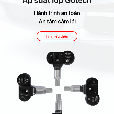
Áp suất lốp Gotech
Hành trình an toàn
An tâm cầm lái
Tìm hiểu thêm