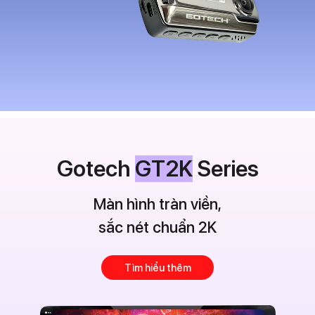
Gotech
GT2K
Series
Màn hình tràn viền,
sắc nét chuẩn 2K
Tìm hiểu thêm