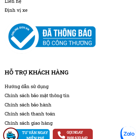
Liên hệ
Định vị xe
HỖ TRỢ KHÁCH HÀNG
Hướng dẫn sử dụng
Chính sách bảo mật thông tin
Chính sách bảo hành
Chính sách thanh toán
Chính sách giao hàng
Chính sách đổi trả
GỌI NGAY
TƯ VẤN NGAY
1900 633 642
MIỄN PHÍ