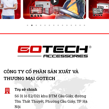
CÔNG TY CỔ PHẦN SẢN XUẤT VÀ
THƯƠNG MẠI GOTECH
Trụ sở chính
Số 31 lô E2/D21 khu ĐTM Cầu Giấy, đường
Tôn Thất Thuyết, Phường Cầu Giấy, TP Hà
Nội