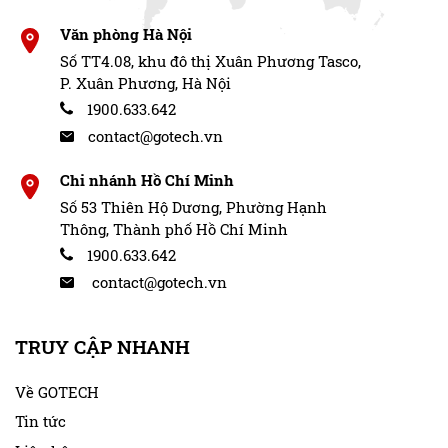
Văn phòng Hà Nội
Số TT4.08, khu đô thị Xuân Phương Tasco,
P. Xuân Phương, Hà Nội
1900.633.642
contact@gotech.vn
Chi nhánh Hồ Chí Minh
Số 53 Thiên Hộ Dương, Phường Hạnh
Thông, Thành phố Hồ Chí Minh
1900.633.642
contact@gotech.vn
TRUY CẬP NHANH
Về GOTECH
Tin tức