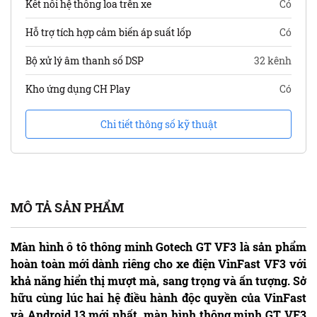
Kết nối hệ thống loa trên xe
Có
Hỗ trợ tích hợp cảm biến áp suất lốp
Có
Bộ xử lý âm thanh số DSP
32 kênh
Kho ứng dụng CH Play
Có
Chi tiết thông số kỹ thuật
MÔ TẢ SẢN PHẨM
Màn hình ô tô thông minh Gotech GT VF3 là sản phẩm
hoàn toàn mới dành riêng cho xe điện VinFast VF3 với
khả năng hiển thị mượt mà, sang trọng và ấn tượng. Sở
hữu cùng lúc hai hệ điều hành độc quyền của VinFast
và Android 13 mới nhất, màn hình thông minh GT VF3