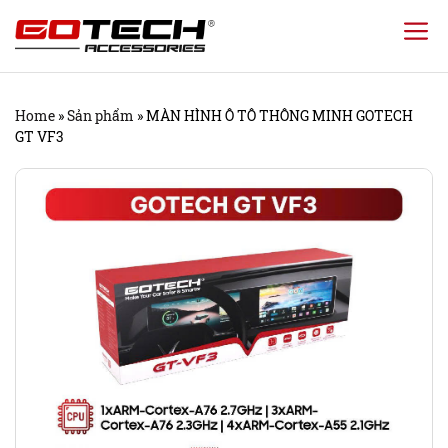
Chuyển
đến
nội
Home
»
Sản phẩm
»
MÀN HÌNH Ô TÔ THÔNG MINH GOTECH
dung
GT VF3