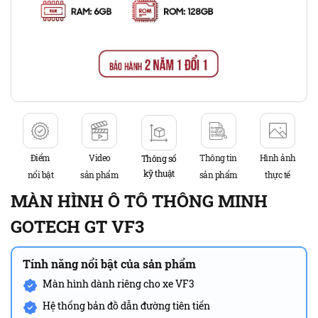
Điểm
Video
Thông tin
Hình ảnh
Thông số
kỹ thuật
nổi bật
sản phẩm
sản phẩm
thực tế
MÀN HÌNH Ô TÔ THÔNG MINH
GOTECH GT VF3
Tính năng nổi bật của sản phẩm
Màn hình dành riêng cho xe VF3
Hệ thống bản đồ dẫn đường tiên tiến