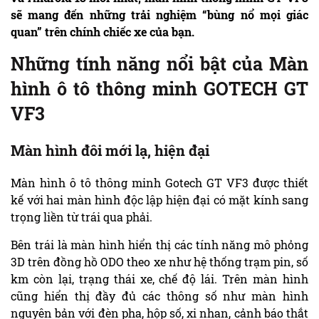
sẽ mang đến những trải nghiệm “bùng nổ mọi giác
quan” trên chính chiếc xe của bạn.
Những tính năng nổi bật của Màn
hình ô tô thông minh GOTECH GT
VF3
Màn hình đôi mới lạ, hiện đại
Màn hình ô tô thông minh Gotech GT VF3 được thiết
kế với hai màn hình độc lập hiện đại có mặt kính sang
trọng liền từ trái qua phải.
Bên trái là màn hình hiển thị các tính năng mô phỏng
3D trên đồng hồ ODO theo xe như hệ thống trạm pin, số
km còn lại, trạng thái xe, chế độ lái. Trên màn hình
cũng hiển thị đầy đủ các thông số như màn hình
nguyên bản với đèn pha, hộp số, xi nhan, cảnh báo thắt