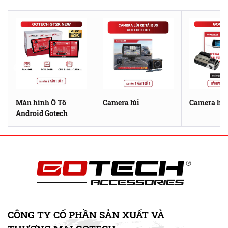
Màn hình Ô Tô
Camera lùi
Camera hàn
Android Gotech
CÔNG TY CỔ PHẦN SẢN XUẤT VÀ