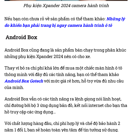
Phụ kiện Xpander 2024 camera hành trình
Nếu bạn còn
chưa rõ về sản phẩm có thể tham khảo:
Những lý
do khiến bạn phải trang bị ngay camera hành trình ô tô
Android Box
Android Box cũng đang là sản phẩm bán chạy trong phân khúc
những phụ kiện Xpander 2024 nên có cho xe.
Thay vì bỏ ra chi phí khá lớn để mua một chiếc màn hình ô tô
thông minh với đầy đủ các tính năng, bạn có thể tham khảo
Android Box Gotech
với mức giá rẻ hơn, hỗ trợ vừa đủ nhu cầu
của mình.
Android Box vẫn có các tính năng ra lệnh giọng nói linh hoạt,
chỉ đường bởi bộ 3 ứng dụng bản đồ, kết nối internet cho bạn tha
hồ truy cập các ứng dụng…
Với chất lượng hàng đầu, chi phí hợp lý và chế độ bảo hành 2
năm 1 đổi 1, bạn sẽ hoàn toàn yên tâm để tin tưởng sử dụng.