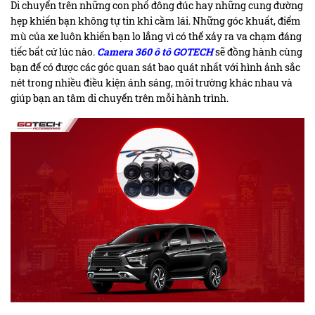
Di chuyển trên những con phố đông đúc hay những cung đường
hẹp khiến bạn không tự tin khi cầm lái. Những góc khuất, điểm
mù của xe luôn khiến bạn lo lắng vì có thể xảy ra va chạm đáng
tiếc bất cứ lúc nào.
Camera 360 ô tô GOTECH
sẽ đồng hành cùng
bạn để có được các góc quan sát bao quát nhất với hình ảnh sắc
nét trong nhiều điều kiện ánh sáng, môi trường khác nhau và
giúp bạn an tâm di chuyển trên mỗi hành trình.