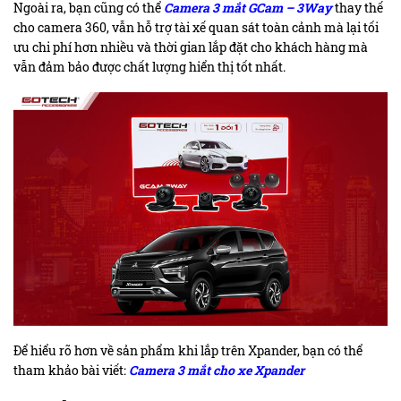
Ngoài ra, bạn cũng có thể
Camera 3 mắt GCam – 3Way
thay thế
cho camera 360, vẫn hỗ trợ tài xế quan sát toàn cảnh mà lại tối
ưu chi phí hơn nhiều và thời gian lắp đặt cho khách hàng mà
vẫn đảm bảo được chất lượng hiển thị tốt nhất.
Để hiểu rõ hơn về sản phẩm khi lắp trên Xpander, bạn có thể
tham khảo bài viết:
Camera 3 mắt cho xe Xpander