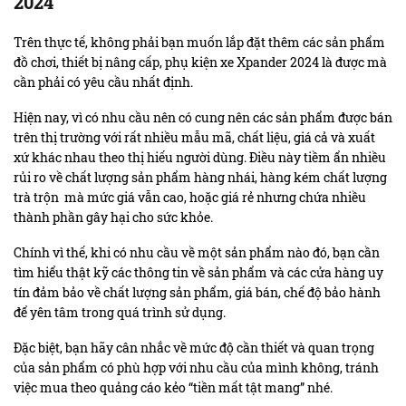
2024
Trên thực tế, không phải bạn muốn lắp đặt thêm các
sản phẩm
đồ chơi, thiết bị nâng cấp, phụ kiện xe Xpander 2024
là được mà
cần phải có yêu cầu nhất định.
Hiện nay, vì có nhu cầu nên có cung nên các sản phẩm được bán
trên thị trường với rất nhiều mẫu mã, chất liệu, giá cả và xuất
xứ khác nhau theo thị hiếu người dùng. Điều này tiềm ẩn nhiều
rủi ro về chất lượng sản phẩm hàng nhái, hàng kém chất lượng
trà trộn mà mức giá vẫn cao, hoặc giá rẻ nhưng chứa nhiều
thành phần gây hại cho sức khỏe.
Chính vì thế, khi có nhu cầu về một sản phẩm nào đó, bạn cần
tìm hiểu thật kỹ các thông tin về sản phẩm và các cửa hàng uy
tín đảm bảo về chất lượng sản phẩm, giá bán, chế độ bảo hành
để yên tâm trong quá trình sử dụng.
Đặc biệt, bạn hãy cân nhắc về mức độ cần thiết và quan trọng
của sản phẩm có phù hợp với nhu cầu của mình không, tránh
việc mua theo quảng cáo kẻo “tiền mất tật mang” nhé.