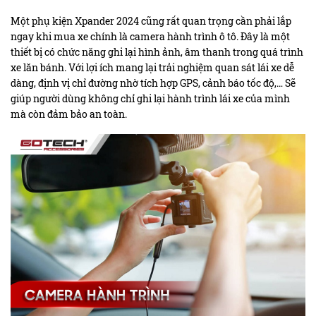
Một phụ kiện Xpander 2024 cũng rất quan trọng cần phải lắp
ngay khi mua xe chính là camera hành trình ô tô. Đây là một
thiết bị có chức năng ghi lại hình ảnh, âm thanh trong quá trình
xe lăn bánh. Với lợi ích mang lại trải nghiệm quan sát lái xe dễ
dàng, định vị chỉ đường nhờ tích hợp GPS, cảnh báo tốc độ,… Sẽ
giúp người dùng không chỉ ghi lại hành trình lái xe của mình
mà còn đảm bảo an toàn.