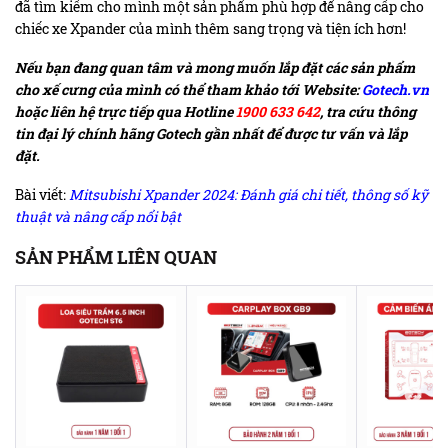
đã tìm kiếm cho mình một sản phẩm phù hợp để nâng cấp cho
chiếc xe Xpander của mình thêm sang trọng và tiện ích hơn!
Nếu bạn đang quan tâm và mong muốn lắp đặt các sản phẩm
cho xế cưng của mình có thể tham khảo tới Website:
Gotech.vn
hoặc liên hệ trực tiếp qua Hotline
1900 633 642
, tra cứu thông
tin đại lý chính hãng Gotech gần nhất để được tư vấn và lắp
đặt.
Bài viết:
Mitsubishi Xpander 2024: Đánh giá chi tiết, thông số kỹ
thuật và nâng cấp nổi bật
SẢN PHẨM LIÊN QUAN