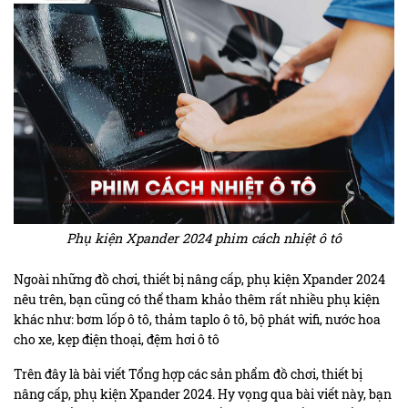
Phụ kiện Xpander 2024 phim cách nhiệt ô tô
Ngoài những đồ chơi, thiết bị nâng cấp, phụ kiện Xpander 2024
nêu trên, bạn cũng có thể tham khảo thêm rất nhiều phụ kiện
khác như: bơm lốp ô tô, thảm taplo ô tô, bộ phát wifi, nước hoa
cho xe, kẹp điện thoại, đệm hơi ô tô
Trên đây là bài viết Tổng hợp các sản phẩm đồ chơi, thiết bị
nâng cấp, phụ kiện Xpander 2024. Hy vọng qua bài viết này, bạn