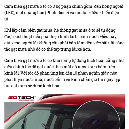
Cảm biến
gạt mưa ô tô
có 3 bộ phận chính gồm: đèn hồng ngoại
(
LED
), diot quang học (Photodiode) và module điều khiển điện
tử.
Khi lắp cảm biến gạt mưa, hệ thống gạt mưa ô tô sẽ tự động
được kích hoạt nếu phát hiện kính lái bị bám nước. Điều này
giúp cho người lái không cần phải bận tâm đến việc bật/tắt công
tắc gạt mưa nhờ đó có thể tập trung lái xe hơn.
Cảm biến gạt mưa ô tô có khả năng tự động kích hoạt cũng như
điều chỉnh tốc độ gạt nước theo mật độ nước mưa bám trên
kính lái. Với tốc độ phản ứng lên đến 10 phần nghìn giây, nếu
phát hiện nước mưa, nước bẩn trên kính chắn gió thì ngay lập
tức gạt mưa sẽ được kích hoạt.