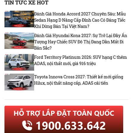
TIN TỨC XE HOT
Đánh Giá Honda Accord 2027 Chuyên Sâu: Mẫu
Sedan Hạng D Nâng Cấp Đỉnh Cao Có Đáng Tiếc
Khi Dừng Bán Tại Việt Nam?
Đánh Giá Hyundai Kona 2027: Sự Trở Lại Đầy Ấn
Tượng Hay Chiếc SUV Đô Thị Đang Dần Mất Đi
Bản Sắc?
Ford Territory Platinum 2026: SUV hạng C thêm
ADAS, nội thất mới, giá 916 triệu
Toyota Innova Cross 2027: Thiết kế mới giống
Hilux, nội thất nâng cấp, ADAS cải tiến