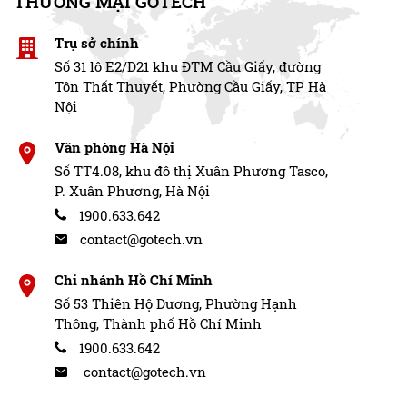
THƯƠNG MẠI GOTECH
Trụ sở chính
Số 31 lô E2/D21 khu ĐTM Cầu Giấy, đường
Tôn Thất Thuyết, Phường Cầu Giấy, TP Hà
Nội
Văn phòng Hà Nội
Số TT4.08, khu đô thị Xuân Phương Tasco,
P. Xuân Phương, Hà Nội
1900.633.642
contact@gotech.vn
Chi nhánh Hồ Chí Minh
Số 53 Thiên Hộ Dương, Phường Hạnh
Thông, Thành phố Hồ Chí Minh
1900.633.642
contact@gotech.vn