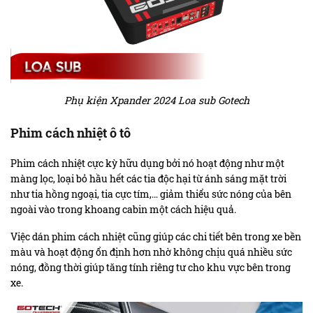
Phụ kiện Xpander 2024 Loa sub Gotech
Phim cách nhiệt ô tô
Phim cách nhiệt cực kỳ hữu dụng bởi nó hoạt động như một
màng lọc, loại bỏ hầu hết các tia độc hại từ ánh sáng mặt trời
như tia hồng ngoại, tia cực tím,… giảm thiểu sức nóng của bên
ngoài vào trong khoang cabin một cách hiệu quả.
Việc dán phim cách nhiệt cũng giúp các chi tiết bên trong xe bền
màu và hoạt động ổn định hơn nhờ không chịu quá nhiều sức
nóng, đồng thời giúp tăng tính riêng tư cho khu vực bên trong
xe.