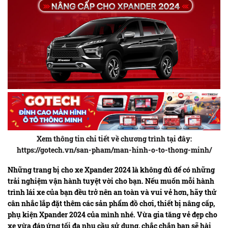
Xem thông tin chi tiết về chương trình tại đây:
https://gotech.vn/san-pham/man-hinh-o-to-thong-minh/
Những trang bị cho xe Xpander 2024 là không đủ để có những
trải nghiệm vận hành tuyệt vời cho bạn. Nếu muốn mỗi hành
trình lái xe của bạn đều trở nên an toàn và vui vẻ hơn, hãy thử
cân nhắc lắp đặt thêm các sản phẩm đồ chơi, thiết bị nâng cấp,
phụ kiện Xpander 2024 của mình nhé. Vừa gia tăng vẻ đẹp cho
xe vừa đáp ứng tối đa nhu cầu sử dụng, chắc chắn bạn sẽ hài