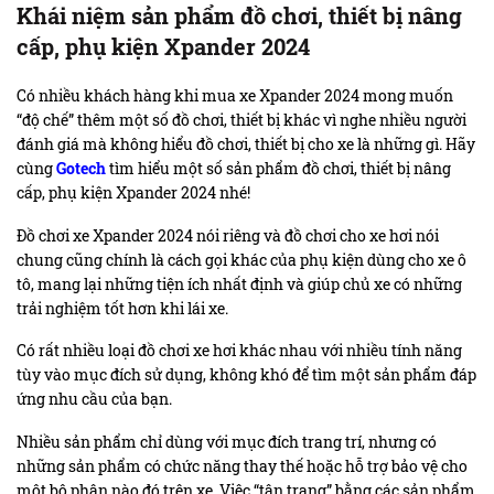
Khái niệm sản phẩm đồ chơi, thiết bị nâng
cấp, phụ kiện Xpander 2024
Có nhiều khách hàng khi mua xe Xpander 2024 mong muốn
“độ chế” thêm một số đồ chơi, thiết bị khác vì nghe nhiều người
đánh giá mà không hiểu đồ chơi, thiết bị cho xe là những gì. Hãy
cùng
Gotech
tìm hiểu một số sản phẩm đồ chơi, thiết bị nâng
cấp, phụ kiện Xpander 2024 nhé!
Đồ chơi xe Xpander 2024 nói riêng và đồ chơi cho xe hơi nói
chung cũng chính là cách gọi khác của phụ kiện dùng cho xe ô
tô, mang lại những tiện ích nhất định và giúp chủ xe có những
trải nghiệm tốt hơn khi lái xe.
Có rất nhiều loại đồ chơi xe hơi khác nhau với nhiều tính năng
tùy vào mục đích sử dụng, không khó để tìm một sản phẩm đáp
ứng nhu cầu của bạn.
Nhiều sản phẩm chỉ dùng với mục đích trang trí, nhưng có
những sản phẩm có chức năng thay thế hoặc hỗ trợ bảo vệ cho
một bộ phận nào đó trên xe. Việc “tân trang” bằng các
sản phẩm