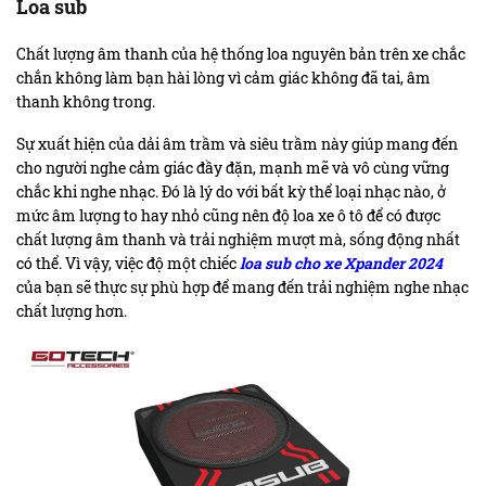
Loa sub
Chất lượng âm thanh của hệ thống loa nguyên bản trên xe chắc
chắn không làm bạn hài lòng vì cảm giác không đã tai, âm
thanh không trong.
Sự xuất hiện của dải âm trầm và siêu trầm này giúp mang đến
cho người nghe cảm giác đầy đặn, mạnh mẽ và vô cùng vững
chắc khi nghe nhạc. Đó là lý do với bất kỳ thể loại nhạc nào, ở
mức âm lượng to hay nhỏ cũng nên
độ loa xe ô tô
để có được
chất lượng âm thanh và trải nghiệm mượt mà, sống động nhất
có thể. Vì vậy, việc độ một chiếc
loa sub cho xe Xpander 2024
của bạn sẽ thực sự phù hợp để mang đến trải nghiệm nghe nhạc
chất lượng hơn.