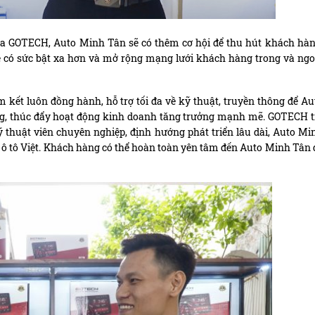
ủa GOTECH, Auto Minh Tân sẽ có thêm cơ hội để thu hút khách hàn
ẽ có sức bật xa hơn và mở rộng mạng lưới khách hàng trong và ngo
kết luôn đồng hành, hỗ trợ tối đa về kỹ thuật, truyền thông để Au
g, thúc đẩy hoạt động kinh doanh tăng trưởng mạnh mẽ. GOTECH t
 thuật viên chuyên nghiệp, định hướng phát triển lâu dài, Auto Mi
t ô tô Việt. Khách hàng có thể hoàn toàn yên tâm đến Auto Minh Tân 