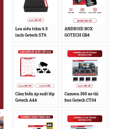
Loa siêu trầm 6.5
ANDROID BOX
inch Gotech ST6
GOTECH GB4
Cảm biến áp suất lốp
Camera 360 xe tải
Gotech A4A
bus Gotech CT04