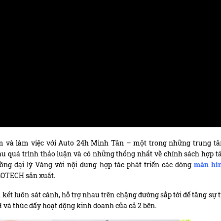
m và làm việc với Auto 24h Minh Tân – một trong những trung t
u quá trình thảo luận và có những thống nhất về chính sách hợp tá
ng đại lý Vàng với nội dung hợp tác phát triển các dòng
màn hì
o GOTECH sản xuất.
 kết luôn sát cánh, hỗ trợ nhau trên chặng đường sắp tới để tăng sự t
và thúc đẩy hoạt động kinh doanh của cả 2 bên.