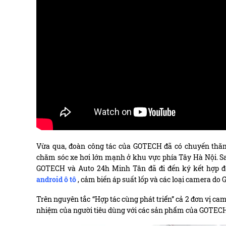
Vừa qua, đoàn công tác của GOTECH đã có chuyến thă
chăm sóc xe hơi lớn mạnh ở khu vực phía Tây Hà Nội. Sa
GOTECH và Auto 24h Minh Tân đã đi đến ký kết hợp đồ
android ô tô
, cảm biến áp suất lốp và các loại camera d
Trên nguyên tắc “Hợp tác cùng phát triển” cả 2 đơn vị cam
nhiệm của người tiêu dùng với các sản phẩm của GOTECH 