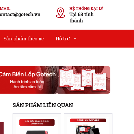
EMAIL
HỆ THỐNG ĐẠI LÝ
ontact@gotech.vn
Tại 63 tỉnh
thành
Sản phẩm theo xe
Hỗ trợ
SẢN PHẨM LIÊN QUAN