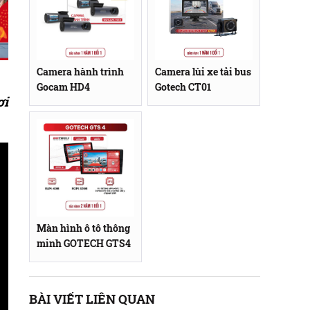
Camera hành trình
Camera lùi xe tải bus
Gocam HD4
Gotech CT01
ơi
.
Màn hình ô tô thông
minh GOTECH GTS4
BÀI VIẾT LIÊN QUAN