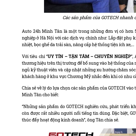
Các sản phẩm của GOTECH nhanh ch
Auto 24h Minh Tân là một trong những đơn vị có hơn 
nghiệp ở Hà Nội với các dịch vụ chính như: Lắp đặt phụ 
nhiệt, bọc ghế da trải sàn, nâng cấp hệ thống tiện ích xe,…
Với tiêu chí “
UY TÍN – TẬN TÂM – CHUYÊN NGHIỆP
”,
thương hiệu trên thị trường để bổ sung vào hệ thống của
ngũ kỹ thuật viên và cập nhật những xu hướng chăm sóc x
khách hàng ở khu vực Chương Mỹ nhắc đến khi có nhu cầ
Chia sẻ về lý do lựa chọn các sản phẩm của GOTECH vào
Minh Tân cho biết:
“Những sản phẩm do GOTECH nghiên cứu, phát triển khôn
còn được rất nhiều người nổi tiếng tin dùng. Đặc biệt, 
thúc đẩy hoạt động kinh doanh”, ông Tân chia sẻ.