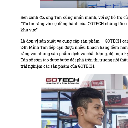
Bên cạnh đó, ông Tân cũng nhấn mạnh, với sự hỗ trợ c
“
Tôi tin rằng với sự đồng hành của GOTECH chúng tôi s
khu vực”.
Là đơn vị sản xuất và cung cấp sản phẩm – GOTECH cam 
24h Minh Tân tiếp cận được nhiều khách hàng tiềm năn
rằng với những sản phẩm dịch vụ chất lượng, đội ngũ kỹ
Tân sẽ sớm tạo được bước đột phá trên thị trường nội thấ
trải nghiệm các sản phẩm của GOTECH.