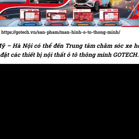
đây: https://gotech.vn/san-pham/man-hinh-o-to-thong-minh/
 – Hà Nội có thể đến Trung tâm chăm sóc xe h
đặt các thiết bị nội thất ô tô thông minh GOTECH