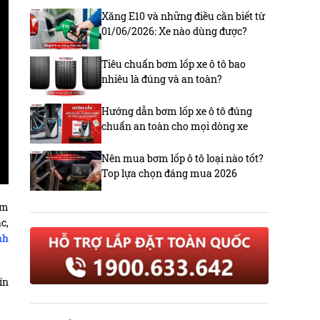
Xăng E10 và những điều cần biết từ
01/06/2026: Xe nào dùng được?
Tiêu chuẩn bơm lốp xe ô tô bao
nhiêu là đúng và an toàn?
Hướng dẫn bơm lốp xe ô tô đúng
chuẩn an toàn cho mọi dòng xe
Nên mua bơm lốp ô tô loại nào tốt?
Top lựa chọn đáng mua 2026
âm
c,
nh
ín