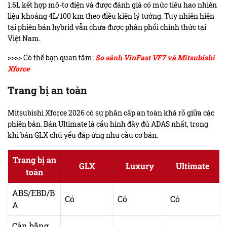
1.6L kết hợp mô-tơ điện và được đánh giá có mức tiêu hao nhiên
liệu khoảng 4L/100 km theo điều kiện lý tưởng. Tuy nhiên hiện
tại phiên bản hybrid vẫn chưa được phân phối chính thức tại
Việt Nam.
>>>> Có thể bạn quan tâm:
So sánh VinFast VF7 và Mitsubishi
Xforce
Trang bị an toàn
Mitsubishi Xforce 2026 có sự phân cấp an toàn khá rõ giữa các
phiên bản. Bản Ultimate là cấu hình đầy đủ ADAS nhất, trong
khi bản GLX chủ yếu đáp ứng nhu cầu cơ bản.
Trang bị an
GLX
Luxury
Ultimate
toàn
ABS/EBD/B
Có
Có
Có
A
Cân bằng