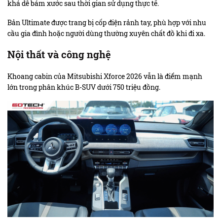
khá dễ bám xước sau thời gian sử dụng thực tế.
Bản Ultimate được trang bị cốp điện rảnh tay, phù hợp với nhu
cầu gia đình hoặc người dùng thường xuyên chất đồ khi đi xa.
Nội thất và công nghệ
Khoang cabin của Mitsubishi Xforce 2026 vẫn là điểm mạnh
lớn trong phân khúc B-SUV dưới 750 triệu đồng.