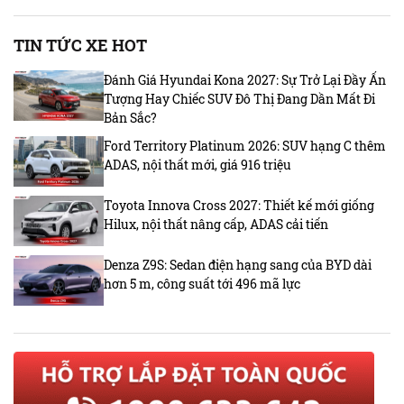
TIN TỨC XE HOT
Đánh Giá Hyundai Kona 2027: Sự Trở Lại Đầy Ấn
Tượng Hay Chiếc SUV Đô Thị Đang Dần Mất Đi
Bản Sắc?
Ford Territory Platinum 2026: SUV hạng C thêm
ADAS, nội thất mới, giá 916 triệu
Toyota Innova Cross 2027: Thiết kế mới giống
Hilux, nội thất nâng cấp, ADAS cải tiến
Denza Z9S: Sedan điện hạng sang của BYD dài
hơn 5 m, công suất tới 496 mã lực