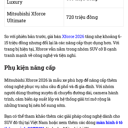
Luxury
Mitsubishi Xforce
720 triệu đồng
Ultimate
So với phiên bản trước, giá bán
Xforce 2026
tăng nhẹ khoảng 6-
15 triệu đồng nhưng đổi lại là các nâng cấp thực dụng hơn. Với
trang bị hiện tại, Xforce vẫn nằm trong nhóm SUV cỡ B cạnh
tranh mạnh về công nghệ và tiện nghi.
Phụ kiện nâng cấp
Mitsubishi Xforce 2026 là mẫu xe phù hợp để nâng cấp thêm
công nghệ phục vụ nhu cầu đi phố và đi gia đình. Với nhóm
người dùng thường xuyên di chuyển đường dài, camera hành
trình, cảm biến áp suất lốp và hệ thống giải trí mở rộng là
những trang bị nên bổ sung sớm.
Bạn có thể tham khảo thêm các giải pháp công nghệ dành cho
SUV đô thị tại Việt Nam hoặc xem thêm các dòng
màn hình ô tô