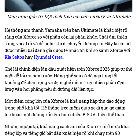
Màn hình giải trí 12,3 inch trên hai bản Luxury và Ultimate
Hệ thống âm thanh Yamaha trên bản Ultimate là khác biệt rõ
ràng của Xforce so với phần còn lại phân khúc. Chất âm thiên
sáng, vocal rõ và dễ nghe khi di chuyển đường dài. Đây là chi tiết
được nhiều bài đánh giá quốc tế nhắc tới khi so sánh Xforce với
Kia Seltos
hay
Hyundai Creta
.
Ghế lái chỉnh điện lần đầu xuất hiện trên Xforce 2026 giúp tư thế
ngồi dễ tối ưu hơn trước. Hàng ghế sau có độ ngả lưng tốt,
khoảng để chân rộng và đệm ghế mềm. Tuy nhiên phần đệm
lưng vẫn hơi phẳng nếu đi đường dài liên tục.
Một điểm cộng lớn của Xforce là khả năng hấp thụ dao động
trong phố khá tốt. Hệ thống treo mềm giúp xe đi qua gờ giảm
tốc hoặc mặt đường xấu êm hơn nhiều B-SUV thiên thể thao.
Nhưng ngược lại, khả năng cách âm của Xforce chỉ ở mức khá,
tiếng lốp và tiếng gió bắt đầu xuất hiện rõ khi chạy trên 90