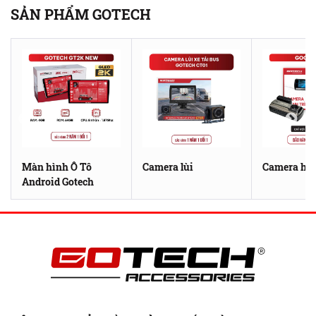
SẢN PHẨM GOTECH
Màn hình Ô Tô
Camera lùi
Camera hàn
Android Gotech