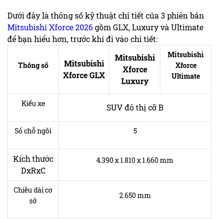
Dưới đây là thông số kỹ thuật chi tiết của 3 phiên bản
Mitsubishi Xforce 2026
gồm GLX, Luxury và Ultimate
để bạn hiểu hơn, trước khi đi vào chi tiết:
Mitsubishi
Mitsubishi
Mitsubishi
Thông số
Xforce
Xforce
Xforce GLX
Ultimate
Luxury
Kiểu xe
SUV đô thị cỡ B
Số chỗ ngồi
5
Kích thước
4.390 x 1.810 x 1.660 mm
DxRxC
Chiều dài cơ
2.650 mm
sở