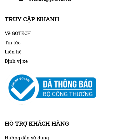
TRUY CẬP NHANH
Về GOTECH
Tin tức
Liên hệ
Định vị xe
HỖ TRỢ KHÁCH HÀNG
Hướng dẫn sử dụng