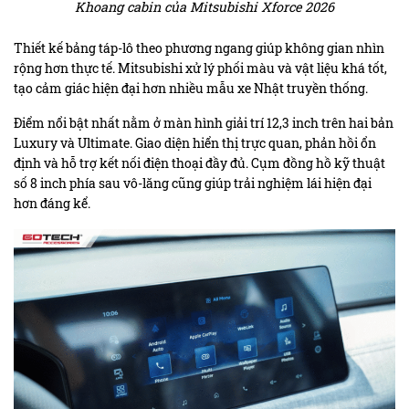
Khoang cabin của Mitsubishi Xforce 2026
Thiết kế bảng táp-lô theo phương ngang giúp không gian nhìn
rộng hơn thực tế. Mitsubishi xử lý phối màu và vật liệu khá tốt,
tạo cảm giác hiện đại hơn nhiều mẫu xe Nhật truyền thống.
Điểm nổi bật nhất nằm ở màn hình giải trí 12,3 inch trên hai bản
Luxury và Ultimate. Giao diện hiển thị trực quan, phản hồi ổn
định và hỗ trợ kết nối điện thoại đầy đủ. Cụm đồng hồ kỹ thuật
số 8 inch phía sau vô-lăng cũng giúp trải nghiệm lái hiện đại
hơn đáng kể.