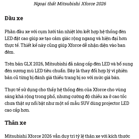
Ngoại thất Mitsubishi Xforce 2026
Đầu xe
Phần đầu xe với cụm lưới tản nhiệt lớn kết hợp hệ thống đèn
LED đặt cao giúp xe tạo cảm giác rộng ngang và hiện đại hơn
thực tế. Thiết kế này cũng giúp Xforce dễ nhận diện vào ban
đêm.
Trên bản GLX 2026, Mitsubishi đã nâng cấp đèn LED và bổ sung
đèn sương mù LED tiêu chuẩn. Đây là thay đổi hợp lý vì phiên
bản cũ từng bị đánh giá thiếu trang bị so với mức giá bán.
Thực tế sử dụng cho thấy hệ thống đèn của Xforce cho vùng
sáng khá rộng trong phố, nhưng cường độ chiếu xa ở cao tốc
chưa thật sự nổi bật như một số mẫu SUV dùng projector LED
cao cấp hơn.
Thân xe
Mitsubishi Xforce 2026 vẫn duy trì tỷ lệ thân xe với kích thước