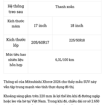
Hệ thống
Thanh xoắn
treo sau
Kích thước
17 inch
18 inch
mâm
Kích thước
225/50R18
205/60R17
lốp
Mức tiêu hao
nhiên liệu
6,3L/100 km
hỗn hợp
Thông số của Mitsubishi Xforce 2026 cho thấy mẫu SUV này
vẫn tập trung mạnh vào tính thực dụng đô thị.
Khoảng sáng gầm trên 220 mm là lợi thế lớn khi đi đường ngập
hoặc leo vỉa hè tại Việt Nam. Trong khi đó, chiều dài cơ sở 2.650