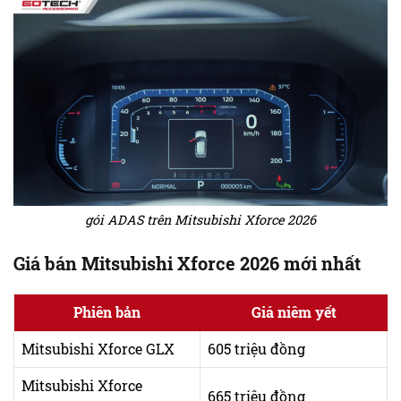
gói ADAS trên Mitsubishi Xforce 2026
Giá bán Mitsubishi Xforce 2026 mới nhất
Phiên bản
Giá niêm yết
Mitsubishi Xforce GLX
605 triệu đồng
Mitsubishi Xforce
665 triệu đồng