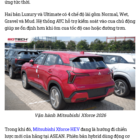
ứng tức thời.
Hai bản Luxury và Ultimate có 4 chế độ lái gồm Normal, Wet,
Gravel và Mud. Hệ thống AYC hỗ trợ kiểm soát vào cua chủ động
giúp xe ổn định hơn khi ôm cua tốc độ cao hoặc đường trơn.
Vận hành Mitsubishi Xforce 2026
Trong khi đó,
Mitsubishi Xforce HEV
đang là hướng đi chiến
lược mới của hãng tại ASEAN. Phiên bản hybrid dùng động cơ