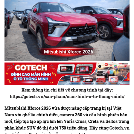
Xem thông tin chi tiết về chương trình tại đây:
https://gotech.vn/san-pham/man-hinh-o-to-thong-minh/
Mitsubishi Xforce 2026 vừa được nâng cấp trang bị tại Việt
Nam với ghế lái chỉnh điện, camera 360 và cấu hình phiên bản
mới, tiếp tục tạo áp lực lớn lên Yaris Cross, Creta và Seltos trong
phân khúc SUV đô thị dưới 750 triệu đồng. Hãy cùng
Gotech.vn