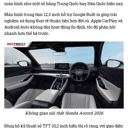
màn hình như một số hãng Trung Quốc hay Hàn Quốc hiện nay.
Màn hình trung tâm 12,3 inch hỗ trợ Google Built-in giúp trải
nghiệm sử dụng thực tế thuận tiện hơn đời cũ. Apple CarPlay và
Android Auto không dây hoạt động ổn định, tốc độ phản hồi
nhanh hơn thế hệ trước.
Không gian nội thất Honda Accord 2026
Đồng hồ kỹ thuật số TFT 10,2 inch hiển thị rõ ràng, với giao diện