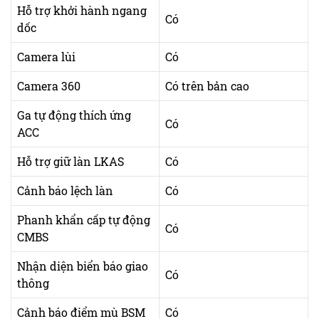
Hỗ trợ khởi hành ngang
Có
dốc
Camera lùi
Có
Camera 360
Có trên bản cao
Ga tự động thích ứng
Có
ACC
Hỗ trợ giữ làn LKAS
Có
Cảnh báo lệch làn
Có
Phanh khẩn cấp tự động
Có
CMBS
Nhận diện biển báo giao
Có
thông
Cảnh báo điểm mù BSM
Có