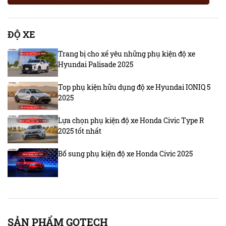
ĐỘ XE
Trang bị cho xế yêu những phụ kiện độ xe
Hyundai Palisade 2025
Top phụ kiện hữu dụng độ xe Hyundai IONIQ 5
2025
Lựa chọn phụ kiện độ xe Honda Civic Type R
2025 tốt nhất
Bổ sung phụ kiện độ xe Honda Civic 2025
SẢN PHẨM GOTECH