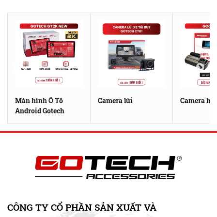
Màn hình Ô Tô
Camera lùi
Camera hàn
Android Gotech
CÔNG TY CỔ PHẦN SẢN XUẤT VÀ