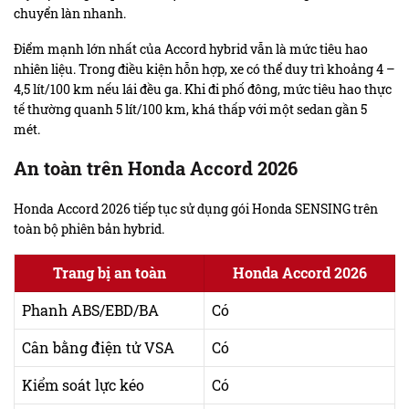
chuyển làn nhanh.
Điểm mạnh lớn nhất của Accord hybrid vẫn là mức tiêu hao
nhiên liệu. Trong điều kiện hỗn hợp, xe có thể duy trì khoảng 4 –
4,5 lít/100 km nếu lái đều ga. Khi đi phố đông, mức tiêu hao thực
tế thường quanh 5 lít/100 km, khá thấp với một sedan gần 5
mét.
An toàn trên Honda Accord 2026
Honda Accord 2026 tiếp tục sử dụng gói Honda SENSING trên
toàn bộ phiên bản hybrid.
Trang bị an toàn
Honda Accord 2026
Phanh ABS/EBD/BA
Có
Cân bằng điện tử VSA
Có
Kiểm soát lực kéo
Có