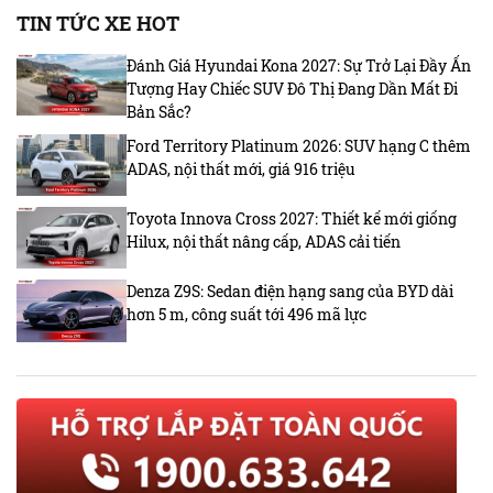
TIN TỨC XE HOT
Đánh Giá Hyundai Kona 2027: Sự Trở Lại Đầy Ấn
Tượng Hay Chiếc SUV Đô Thị Đang Dần Mất Đi
Bản Sắc?
Ford Territory Platinum 2026: SUV hạng C thêm
ADAS, nội thất mới, giá 916 triệu
Toyota Innova Cross 2027: Thiết kế mới giống
Hilux, nội thất nâng cấp, ADAS cải tiến
Denza Z9S: Sedan điện hạng sang của BYD dài
hơn 5 m, công suất tới 496 mã lực