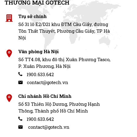
THƯƠNG MẠI GOTECH
Trụ sở chính
Số 31 lô E2/D21 khu ĐTM Cầu Giấy, đường
Tôn Thất Thuyết, Phường Cầu Giấy, TP Hà
Nội
Văn phòng Hà Nội
Số TT4.08, khu đô thị Xuân Phương Tasco,
P. Xuân Phương, Hà Nội
1900.633.642
contact@gotech.vn
Chi nhánh Hồ Chí Minh
Số 53 Thiên Hộ Dương, Phường Hạnh
Thông, Thành phố Hồ Chí Minh
1900.633.642
contact@gotech.vn