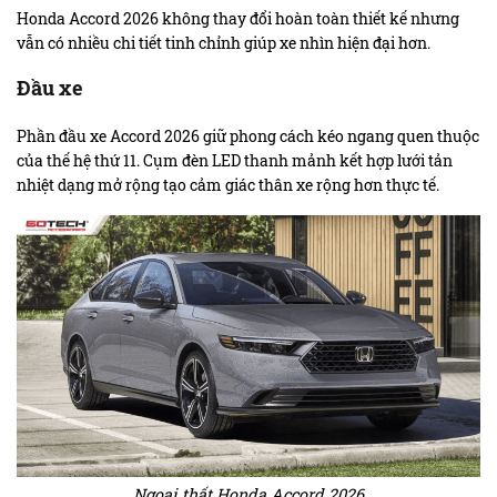
Honda Accord 2026 không thay đổi hoàn toàn thiết kế nhưng
vẫn có nhiều chi tiết tinh chỉnh giúp xe nhìn hiện đại hơn.
Đầu xe
Phần đầu xe Accord 2026 giữ phong cách kéo ngang quen thuộc
của thế hệ thứ 11. Cụm đèn LED thanh mảnh kết hợp lưới tản
nhiệt dạng mở rộng tạo cảm giác thân xe rộng hơn thực tế.
Ngoại thất Honda Accord 2026