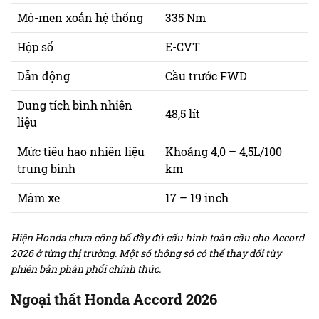
Mô-men xoắn hệ thống
335 Nm
Hộp số
E-CVT
Dẫn động
Cầu trước FWD
Dung tích bình nhiên
48,5 lít
liệu
Mức tiêu hao nhiên liệu
Khoảng 4,0 – 4,5L/100
trung bình
km
Mâm xe
17 – 19 inch
Hiện Honda chưa công bố đầy đủ cấu hình toàn cầu cho Accord
2026 ở từng thị trường. Một số thông số có thể thay đổi tùy
phiên bản phân phối chính thức.
Ngoại thất Honda Accord 2026