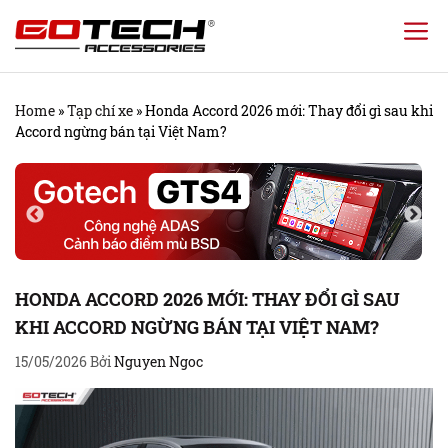
Chuyển
đến
nội
Home
»
Tạp chí xe
»
Honda Accord 2026 mới: Thay đổi gì sau khi
dung
Accord ngừng bán tại Việt Nam?
HONDA ACCORD 2026 MỚI: THAY ĐỔI GÌ SAU
KHI ACCORD NGỪNG BÁN TẠI VIỆT NAM?
15/05/2026
Bởi
Nguyen Ngoc