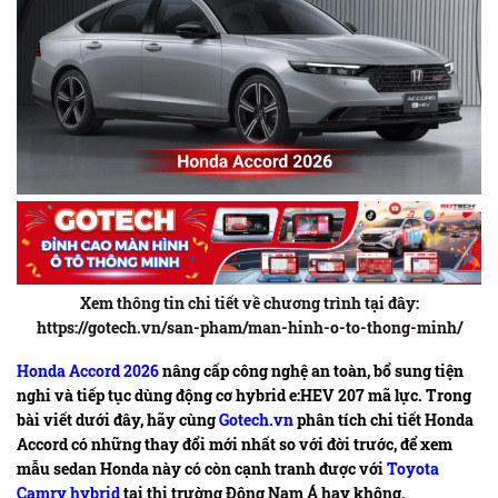
Xem thông tin chi tiết về chương trình tại đây:
https://gotech.vn/san-pham/man-hinh-o-to-thong-minh/
Honda Accord 2026
nâng cấp công nghệ an toàn, bổ sung tiện
nghi và tiếp tục dùng động cơ hybrid e:HEV 207 mã lực. Trong
bài viết dưới đây, hãy cùng
Gotech.vn
phân tích chi tiết Honda
Accord có những thay đổi mới nhất so với đời trước, để xem
mẫu sedan Honda này có còn cạnh tranh được với
Toyota
Camry hybrid
tại thị trường Đông Nam Á hay không.