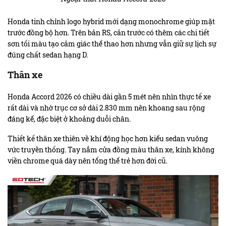
Honda tinh chỉnh logo hybrid mới dạng monochrome giúp mặt
trước đồng bộ hơn. Trên bản RS, cản trước có thêm các chi tiết
sơn tối màu tạo cảm giác thể thao hơn nhưng vẫn giữ sự lịch sự
đúng chất sedan hạng D.
Thân xe
Honda Accord 2026 có chiều dài gần 5 mét nên nhìn thực tế xe
rất dài và nhờ trục cơ sở dài 2.830 mm nên khoang sau rộng
đáng kể, đặc biệt ở khoảng duỗi chân.
Thiết kế thân xe thiên về khí động học hơn kiểu sedan vuông
vức truyền thống. Tay nắm cửa đồng màu thân xe, kính không
viền chrome quá dày nên tổng thể trẻ hơn đời cũ.