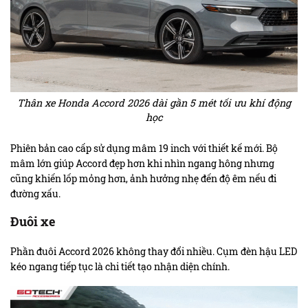
Thân xe Honda Accord 2026 dài gần 5 mét tối ưu khí động
học
Phiên bản cao cấp sử dụng mâm 19 inch với thiết kế mới. Bộ
mâm lớn giúp Accord đẹp hơn khi nhìn ngang hông nhưng
cũng khiến lốp mỏng hơn, ảnh hưởng nhẹ đến độ êm nếu đi
đường xấu.
Đuôi xe
Phần đuôi Accord 2026 không thay đổi nhiều. Cụm đèn hậu LED
kéo ngang tiếp tục là chi tiết tạo nhận diện chính.