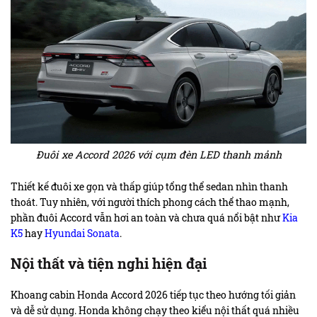
Đuôi xe Accord 2026 với cụm đèn LED thanh mảnh
Thiết kế đuôi xe gọn và thấp giúp tổng thể sedan nhìn thanh
thoát. Tuy nhiên, với người thích phong cách thể thao mạnh,
phần đuôi Accord vẫn hơi an toàn và chưa quá nổi bật như
Kia
K5
hay
Hyundai Sonata
.
Nội thất và tiện nghi hiện đại
Khoang cabin Honda Accord 2026 tiếp tục theo hướng tối giản
và dễ sử dụng. Honda không chạy theo kiểu nội thất quá nhiều