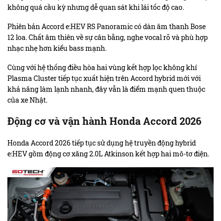
không quá cầu kỳ nhưng dễ quan sát khi lái tốc độ cao.
Phiên bản Accord e:HEV RS Panoramic có dàn âm thanh Bose
12 loa. Chất âm thiên về sự cân bằng, nghe vocal rõ và phù hợp
nhạc nhẹ hơn kiểu bass mạnh.
Cùng với hệ thống điều hòa hai vùng kết hợp lọc không khí
Plasma Cluster tiếp tục xuất hiện trên Accord hybrid mới với
khả năng làm lạnh nhanh, đây vẫn là điểm mạnh quen thuộc
của xe Nhật.
Động cơ và vận hành Honda Accord 2026
Honda Accord 2026 tiếp tục sử dụng hệ truyền động hybrid
e:HEV gồm động cơ xăng 2.0L Atkinson kết hợp hai mô-tơ điện.