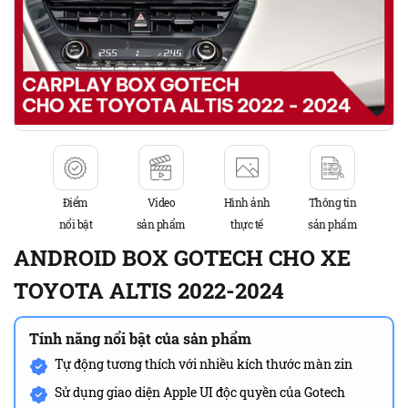
Điểm
Video
Hình ảnh
Thông tin
nổi bật
sản phẩm
thực tế
sản phẩm
ANDROID BOX GOTECH CHO XE
TOYOTA ALTIS 2022-2024
Tính năng nổi bật của sản phẩm
Tự động tương thích với nhiều kích thước màn zin
Sử dụng giao diện Apple UI độc quyền của Gotech