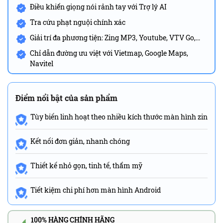
Điều khiển giọng nói rảnh tay với Trợ lý AI
Tra cứu phạt nguội chính xác
Giải trí đa phương tiện: Zing MP3, Youtube, VTV Go,…
Chỉ dẫn đường ưu việt với Vietmap, Google Maps,
Navitel
Điểm nổi bật của sản phẩm
Tùy biến linh hoạt theo nhiều kích thước màn hình zin
Kết nối đơn giản, nhanh chóng
Thiết kế nhỏ gọn, tinh tế, thẩm mỹ
Tiết kiệm chi phí hơn màn hình Android
100% HÀNG CHÍNH HÃNG