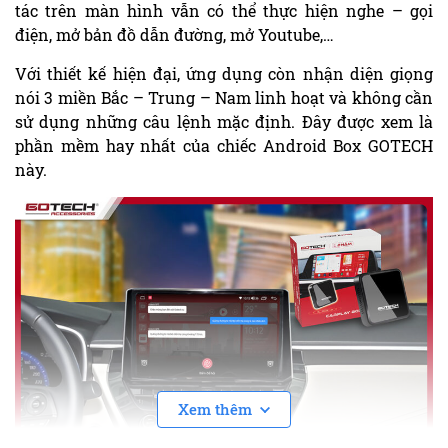
tác trên màn hình vẫn có thể thực hiện nghe – gọi
điện, mở bản đồ dẫn đường, mở Youtube,…
Với thiết kế hiện đại, ứng dụng còn nhận diện giọng
nói 3 miền Bắc – Trung – Nam linh hoạt và không cần
sử dụng những câu lệnh mặc định. Đây được xem là
phần mềm hay nhất của chiếc Android Box GOTECH
này.
Xem thêm