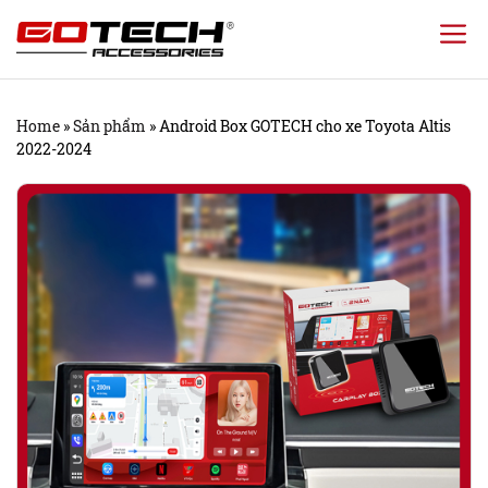
Chuyển
đến
nội
Home
»
Sản phẩm
»
Android Box GOTECH cho xe Toyota Altis
dung
2022-2024