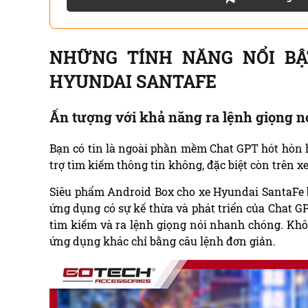
NHỮNG TÍNH NĂNG NỔI BẬ
HYUNDAI SANTAFE
Ấn tượng với khả năng ra lệnh giọng n
Bạn có tin là ngoài phần mềm Chat GPT hót hòn 
trợ tìm kiếm thông tin không, đặc biệt còn trên xe
Siêu phẩm Android Box cho xe Hyundai SantaFe 
ứng dụng có sự kế thừa và phát triển của Chat GP
tìm kiếm và ra lệnh giọng nói nhanh chóng. Khô
ứng dụng khác chỉ bằng câu lệnh đơn giản.