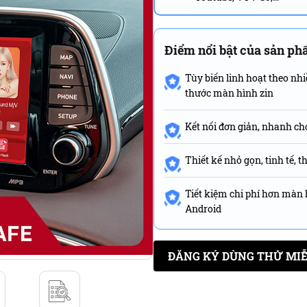
Điểm nổi bật của sản p
Tùy biến linh hoạt theo nhi
thước màn hình zin
Kết nối đơn giản, nhanh c
Thiết kế nhỏ gọn, tinh tế,
Tiết kiệm chi phí hơn màn
Android
ĐĂNG KÝ DÙNG THỬ MIỄ