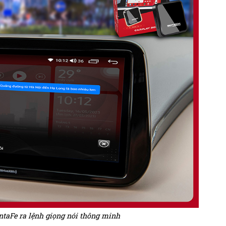
taFe ra lệnh giọng nói thông minh