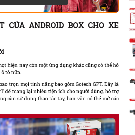
T CỦA ANDROID BOX CHO XE
ói
họt hiện nay còn một ứng dụng khác cũng có thể hỗ
 ô tô nữa.
bao trọn mọi tính năng bao gồm Gotech GPT. Đây là
T để mang lại nhiều tiện ích cho người dùng, hỗ trợ
ng cần sử dụng thao tác tay, bạn vẫn có thể mở các