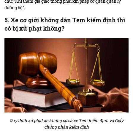
chữ: “Khi tham gia giao thông phải xin phép cơ quan quản lý
đường bộ”.
5. Xe cơ giới không dán Tem kiểm định thì
có bị xử phạt không?
Quy định xử phạt xe không có cả xe Tem kiểm định và Giấy
chứng nhận kiểm định