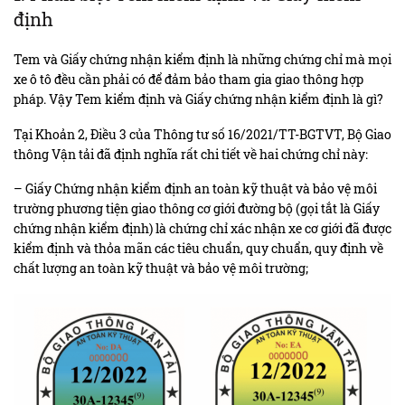
định
Tem và Giấy chứng nhận kiểm định là những chứng chỉ mà mọi
xe ô tô đều cần phải có để đảm bảo tham gia giao thông hợp
pháp. Vậy Tem kiểm định và Giấy chứng nhận kiểm định là gì?
Tại Khoản 2, Điều 3 của Thông tư số 16/2021/TT-BGTVT, Bộ Giao
thông Vận tải đã định nghĩa rất chi tiết về hai chứng chỉ này:
– Giấy Chứng nhận kiểm định an toàn kỹ thuật và bảo vệ môi
trường phương tiện giao thông cơ giới đường bộ (gọi tắt là Giấy
chứng nhận kiểm định) là chứng chỉ xác nhận xe cơ giới đã được
kiểm định và thỏa mãn các tiêu chuẩn, quy chuẩn, quy định về
chất lượng an toàn kỹ thuật và bảo vệ môi trường;