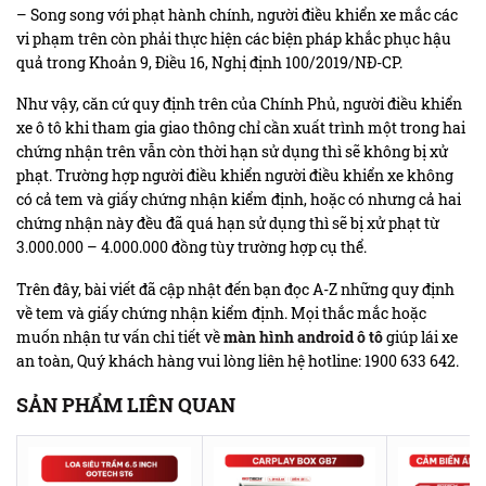
– Song song với phạt hành chính, người điều khiển xe mắc các
vi phạm trên còn phải thực hiện các biện pháp khắc phục hậu
quả trong Khoản 9, Điều 16, Nghị định 100/2019/NĐ-CP.
Như vậy, căn cứ quy định trên của Chính Phủ, người điều khiển
xe ô tô khi tham gia giao thông chỉ cần xuất trình một trong hai
chứng nhận trên vẫn còn thời hạn sử dụng thì sẽ không bị xử
phạt. Trường hợp người điều khiển người điều khiển xe không
có cả tem và giấy chứng nhận kiểm định, hoặc có nhưng cả hai
chứng nhận này đều đã quá hạn sử dụng thì sẽ bị xử phạt từ
3.000.000 – 4.000.000 đồng tùy trường hợp cụ thể.
Trên đây, bài viết đã cập nhật đến bạn đọc A-Z những quy định
về tem và giấy chứng nhận kiểm định. Mọi thắc mắc hoặc
muốn nhận tư vấn chi tiết về
màn hình android ô tô
giúp lái xe
an toàn, Quý khách hàng vui lòng liên hệ hotline: 1900 633 642.
SẢN PHẨM LIÊN QUAN