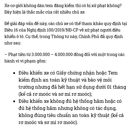
Xe cơ giới không dán tem đăng kiểm thì có bị xử phạt không?
Đây hiện là thắc mắc của rất nhiều chủ xe.
Để giải đáp vấn đề này, các chủ xe có thể tham khảo quy định tại
Điều 16 của Nghị định 100/2019/NĐ-CP về xử phạt người điều
khiển ô tô. Cụ thể, trong Thông tư này, Chính Phủ đã quy định
như sau:
– Phạt tiền từ 3.000.000 – 4.000.000 đồng đối với một trong các
hành vi vi phạm gồm:
Điều khiển xe có Giấy chứng nhận hoặc Tem
kiểm định an toàn kỹ thuật và bảo vệ môi
trường nhưng đã hết hạn sử dụng dưới 01 tháng
(kể cả rơ moóc và sơ mi rơ moóc);
Điều khiển xe không đủ hệ thống hãm hoặc có
đủ hệ thống hãm nhưng không có tác dụng,
không đúng tiêu chuẩn an toàn kỹ thuật (kể cả
rơ moóc và sơ mi rơ moóc).