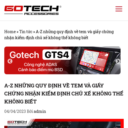
Chuyển
đến
nội
Home
»
Tin tức
»
A-Z những quy định về tem và giấy chứng
dung
nhận kiểm định chủ xế không thể không biết
A-Z NHỮNG QUY ĐỊNH VỀ TEM VÀ GIẤY
CHỨNG NHẬN KIỂM ĐỊNH CHỦ XẾ KHÔNG THỂ
KHÔNG BIẾT
04/04/2023
Bởi
admin