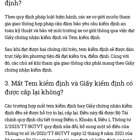
định?
Theo quy định pháp luật hiện hành, các xe cơ giới muốn tham
gia giao thông hợp pháp cần đảm bảo yêu cầu kiểm định an
toàn kỹ thuật và bảo vệ môi trường xe cơ giới thông qua việc đạt
Giấy chứng nhận kiểm định và Tem kiểm định.
Sau khi đạt được hai chứng chỉ trên, tem kiểm định sẽ được dán
trực tiếp lên phương tiện đã đạt kiểm tra, điểm định. Cùng với
đó, các chủ xế khi tham gia giao thông cần phải mang theo Giấy
chứng nhận kiểm định.
3. Mất Tem kiểm định và Giấy kiểm định có
được cấp lại không?
Các trường hợp mất tem kiểm định hay Giấy chứng nhận kiểm
định đều sẽ được hỗ trợ in lại, cấp lại. Điều này đã được Bộ Tài
chính quy định chi tiết trong Điểm c, Khoản 4, Điều 1, Thông tư
2/2023/TT-BGTVT quy định sửa đổi, bổ sung một số điều của
Thông tư số 16/2021/TT-BGTVT ngày 12 tháng 8 năm 2021 của