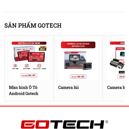
SẢN PHẨM GOTECH
Màn hình Ô Tô
Camera lùi
Camera hàn
Android Gotech