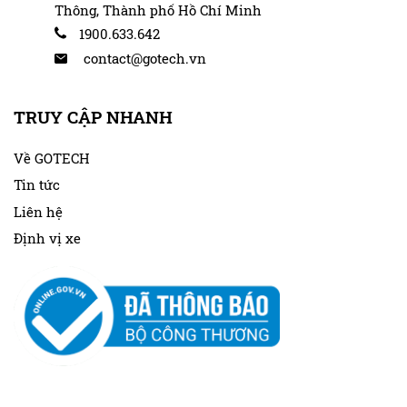
Thông, Thành phố Hồ Chí Minh
1900.633.642
contact@gotech.vn
TRUY CẬP NHANH
Về GOTECH
Tin tức
Liên hệ
Định vị xe