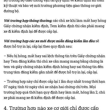
Bộ trưởng Bộ Giao thông vận tải quy định về kiểm định an toàn
kỹ thuật và bảo vệ môi trường phương tiện giao thông cơ giới
đường bộ.
Với trường hợp thông thường
, các chủ xe khi làm mất hay hỏng
Giấy chứng nhận kiểm định, Tem kiểm định thì cần phải mang
xe đi kiểm định lại để được cấp lại.
Với trường hợp các xe mới được miễn đăng kiểm lần đầu
sẽ
được hỗ trợ in lại, cấp lại theo quy định sau:
– Nếu bị hỏng, mất hay sai lệch thông tin trên Giấy chứng nhận
hay Tem đăng kiểm thì chủ xe cần mang mang bằng chứng là
tem và giấy chứng nhận kiểm định hỏng hay sai thông tin đến
trung tâm đăng kiểm gần nhất để được hỗ trợ in lại, cấp lại.
– Trường hợp này chỉ được cấp lại 1 lần duy nhất trong thời hạn
07 ngày, tính từ ngày chủ xe nhận hai chứng chỉ trên. Mọi
trường hợp quá thời hạn quy định hay làm mất, hỏng lần 2, chủ
xe
phải mang xe đi kiểm định để được cấp lại.
4. Trường hợp nào xe cơ giới chỉ được cấp