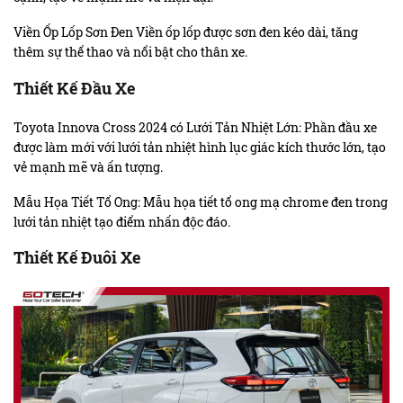
Viền Ốp Lốp Sơn Đen Viền ốp lốp được sơn đen kéo dài, tăng
thêm sự thể thao và nổi bật cho thân xe.
Thiết Kế Đầu Xe
Toyota Innova Cross 2024 có Lưới Tản Nhiệt Lớn: Phần đầu xe
được làm mới với lưới tản nhiệt hình lục giác kích thước lớn, tạo
vẻ mạnh mẽ và ấn tượng.
Mẫu Họa Tiết Tổ Ong: Mẫu họa tiết tổ ong mạ chrome đen trong
lưới tản nhiệt tạo điểm nhấn độc đáo.
Thiết Kế Đuôi Xe