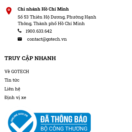
Chi nhánh Hồ Chí Minh
Số 53 Thiên Hộ Dương, Phường Hạnh
Thông, Thành phố Hồ Chí Minh
1900.633.642
contact@gotech.vn
TRUY CẬP NHANH
Về GOTECH
Tin tức
Liên hệ
Định vị xe