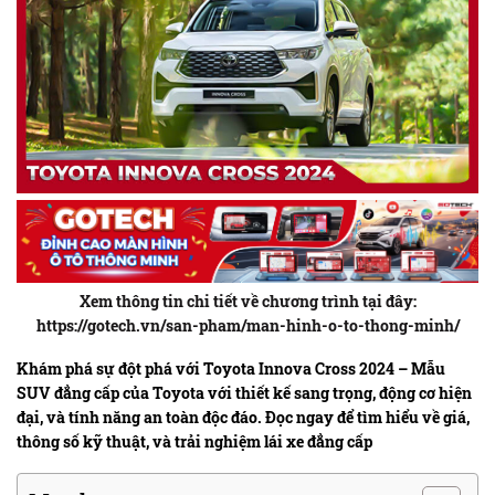
Xem thông tin chi tiết về chương trình tại đây:
https://gotech.vn/san-pham/man-hinh-o-to-thong-minh/
Khám phá sự đột phá với Toyota Innova Cross 2024 – Mẫu
SUV đẳng cấp của Toyota với thiết kế sang trọng, động cơ hiện
đại, và tính năng an toàn độc đáo. Đọc ngay để tìm hiểu về giá,
thông số kỹ thuật, và trải nghiệm lái xe đẳng cấp