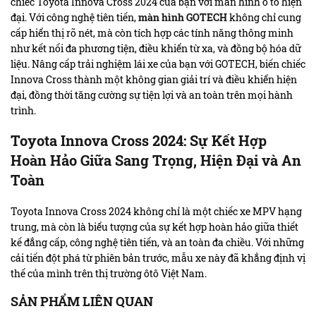
chiếc Toyota Innova Cross 2024 của bạn với màn hình ô tô hiện
đại. Với công nghệ tiên tiến,
màn hình GOTECH
không chỉ cung
cấp hiển thị rõ nét, mà còn tích hợp các tính năng thông minh
như kết nối đa phương tiện, điều khiển từ xa, và đồng bộ hóa dữ
liệu. Nâng cấp trải nghiệm lái xe của bạn với GOTECH, biến chiếc
Innova Cross thành một không gian giải trí và điều khiển hiện
đại, đồng thời tăng cường sự tiện lợi và an toàn trên mọi hành
trình.
Toyota Innova Cross 2024: Sự Kết Hợp
Hoàn Hảo Giữa Sang Trọng, Hiện Đại và An
Toàn
Toyota Innova Cross 2024 không chỉ là một chiếc xe MPV hạng
trung, mà còn là biểu tượng của sự kết hợp hoàn hảo giữa thiết
kế đẳng cấp, công nghệ tiên tiến, và an toàn đa chiều. Với những
cải tiến đột phá từ phiên bản trước, mẫu xe này đã khẳng định vị
thế của mình trên thị trường ôtô Việt Nam.
SẢN PHẨM LIÊN QUAN