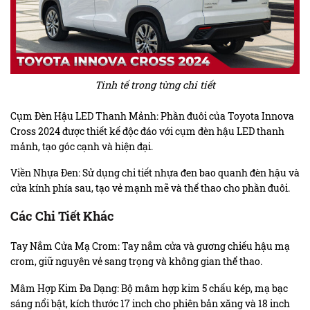
Tinh tế trong từng chi tiết
Cụm Đèn Hậu LED Thanh Mảnh: Phần đuôi của Toyota Innova
Cross 2024 được thiết kế độc đáo với cụm đèn hậu LED thanh
mảnh, tạo góc cạnh và hiện đại.
Viền Nhựa Đen: Sử dụng chi tiết nhựa đen bao quanh đèn hậu và
cửa kính phía sau, tạo vẻ mạnh mẽ và thể thao cho phần đuôi.
Các Chi Tiết Khác
Tay Nắm Cửa Mạ Crom: Tay nắm cửa và gương chiếu hậu mạ
crom, giữ nguyên vẻ sang trọng và không gian thể thao.
Mâm Hợp Kim Đa Dạng: Bộ mâm hợp kim 5 chấu kép, mạ bạc
sáng nổi bật, kích thước 17 inch cho phiên bản xăng và 18 inch