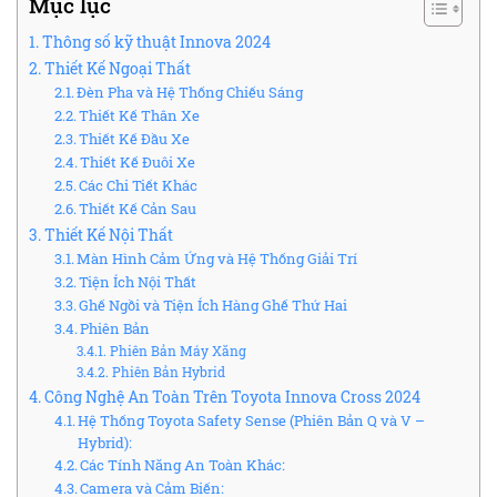
Mục lục
Thông số kỹ thuật Innova 2024
Thiết Kế Ngoại Thất
Đèn Pha và Hệ Thống Chiếu Sáng
Thiết Kế Thân Xe
Thiết Kế Đầu Xe
Thiết Kế Đuôi Xe
Các Chi Tiết Khác
Thiết Kế Cản Sau
Thiết Kế Nội Thất
Màn Hình Cảm Ứng và Hệ Thống Giải Trí
Tiện Ích Nội Thất
Ghế Ngồi và Tiện Ích Hàng Ghế Thứ Hai
Phiên Bản
Phiên Bản Máy Xăng
Phiên Bản Hybrid
Công Nghệ An Toàn Trên Toyota Innova Cross 2024
Hệ Thống Toyota Safety Sense (Phiên Bản Q và V –
Hybrid):
Các Tính Năng An Toàn Khác:
Camera và Cảm Biến: