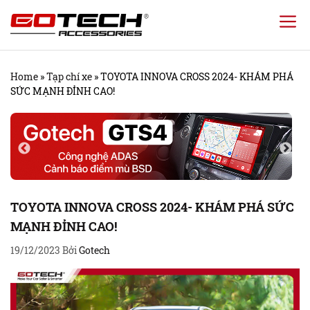
Chuyển
đến
nội
Home
»
Tạp chí xe
»
TOYOTA INNOVA CROSS 2024- KHÁM PHÁ
dung
SỨC MẠNH ĐỈNH CAO!
TOYOTA INNOVA CROSS 2024- KHÁM PHÁ SỨC
MẠNH ĐỈNH CAO!
19/12/2023
Bởi
Gotech