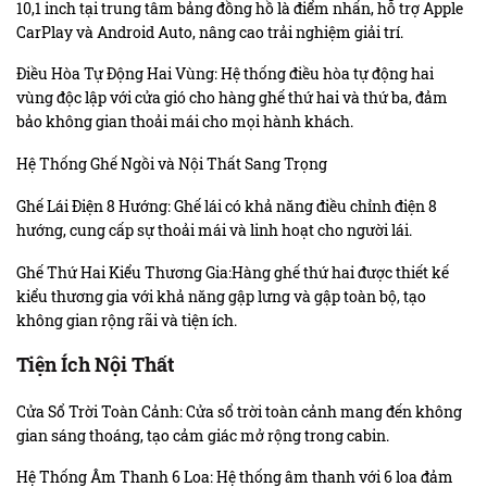
10,1 inch tại trung tâm bảng đồng hồ là điểm nhấn, hỗ trợ Apple
CarPlay và Android Auto, nâng cao trải nghiệm giải trí.
Điều Hòa Tự Động Hai Vùng: Hệ thống điều hòa tự động hai
vùng độc lập với cửa gió cho hàng ghế thứ hai và thứ ba, đảm
bảo không gian thoải mái cho mọi hành khách.
Hệ Thống Ghế Ngồi và Nội Thất Sang Trọng
Ghế Lái Điện 8 Hướng: Ghế lái có khả năng điều chỉnh điện 8
hướng, cung cấp sự thoải mái và linh hoạt cho người lái.
Ghế Thứ Hai Kiểu Thương Gia:Hàng ghế thứ hai được thiết kế
kiểu thương gia với khả năng gập lưng và gập toàn bộ, tạo
không gian rộng rãi và tiện ích.
Tiện Ích Nội Thất
Cửa Sổ Trời Toàn Cảnh: Cửa sổ trời toàn cảnh mang đến không
gian sáng thoáng, tạo cảm giác mở rộng trong cabin.
Hệ Thống Âm Thanh 6 Loa: Hệ thống âm thanh với 6 loa đảm