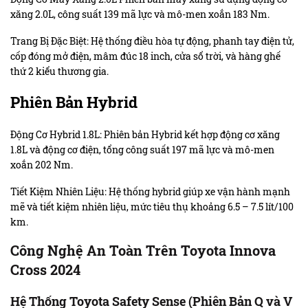
xăng 2.0L, công suất 139 mã lực và mô-men xoắn 183 Nm.
Trang Bị Đặc Biệt: Hệ thống điều hòa tự động, phanh tay điện tử,
cốp đóng mở điện, mâm đúc 18 inch, cửa sổ trời, và hàng ghế
thứ 2 kiểu thương gia.
Phiên Bản Hybrid
Động Cơ Hybrid 1.8L: Phiên bản Hybrid kết hợp động cơ xăng
1.8L và động cơ điện, tổng công suất 197 mã lực và mô-men
xoắn 202 Nm.
Tiết Kiệm Nhiên Liệu: Hệ thống hybrid giúp xe vận hành mạnh
mẽ và tiết kiệm nhiên liệu, mức tiêu thụ khoảng 6.5 – 7.5 lít/100
km.
Công Nghệ An Toàn Trên Toyota Innova
Cross 2024
Hệ Thống Toyota Safety Sense (Phiên Bản Q và V