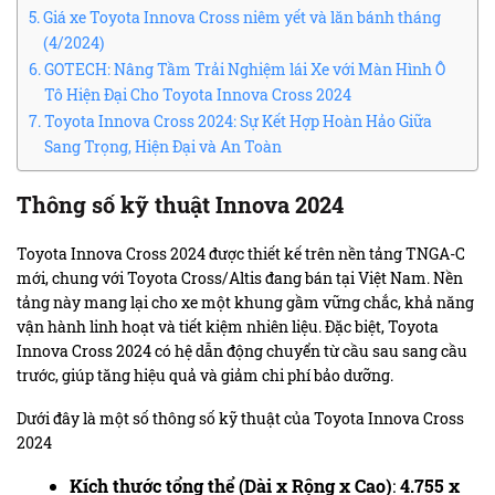
Giá xe Toyota Innova Cross niêm yết và lăn bánh tháng
(4/2024)
GOTECH: Nâng Tầm Trải Nghiệm lái Xe với Màn Hình Ô
Tô Hiện Đại Cho Toyota Innova Cross 2024
Toyota Innova Cross 2024: Sự Kết Hợp Hoàn Hảo Giữa
Sang Trọng, Hiện Đại và An Toàn
Thông số kỹ thuật Innova
2024
Toyota Innova Cross 2024 được thiết kế trên nền tảng TNGA-C
mới, chung với Toyota Cross/Altis đang bán tại Việt Nam. Nền
tảng này mang lại cho xe một khung gầm vững chắc, khả năng
vận hành linh hoạt và tiết kiệm nhiên liệu. Đặc biệt, Toyota
Innova Cross 2024 có hệ dẫn động chuyển từ cầu sau sang cầu
trước, giúp tăng hiệu quả và giảm chi phí bảo dưỡng.
Dưới đây là một số thông số kỹ thuật của Toyota Innova Cross
2024
Kích thước tổng thể (Dài x Rộng x Cao)
:
4.755 x