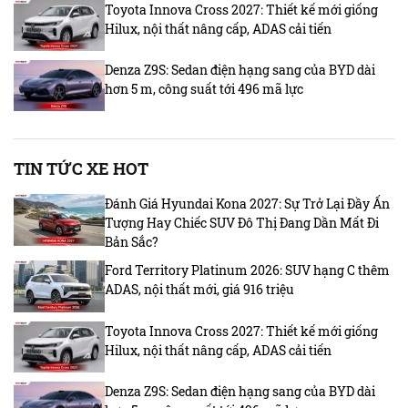
Toyota Innova Cross 2027: Thiết kế mới giống
Hilux, nội thất nâng cấp, ADAS cải tiến
Denza Z9S: Sedan điện hạng sang của BYD dài
hơn 5 m, công suất tới 496 mã lực
TIN TỨC XE HOT
Đánh Giá Hyundai Kona 2027: Sự Trở Lại Đầy Ấn
Tượng Hay Chiếc SUV Đô Thị Đang Dần Mất Đi
Bản Sắc?
Ford Territory Platinum 2026: SUV hạng C thêm
ADAS, nội thất mới, giá 916 triệu
Toyota Innova Cross 2027: Thiết kế mới giống
Hilux, nội thất nâng cấp, ADAS cải tiến
Denza Z9S: Sedan điện hạng sang của BYD dài