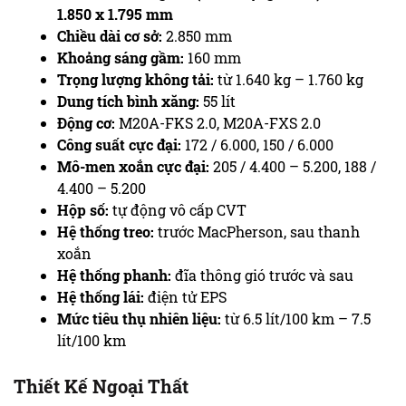
1.850 x 1.795 mm
Chiều dài cơ sở:
2.850 mm
Khoảng sáng gầm:
160 mm
Trọng lượng không tải:
từ 1.640 kg – 1.760 kg
Dung tích bình xăng:
55 lít
Động cơ:
M20A-FKS 2.0, M20A-FXS 2.0
Công suất cực đại:
172 / 6.000, 150 / 6.000
Mô-men xoắn cực đại:
205 / 4.400 – 5.200, 188 /
4.400 – 5.200
Hộp số:
tự động vô cấp CVT
Hệ thống treo:
trước MacPherson, sau thanh
xoắn
Hệ thống phanh:
đĩa thông gió trước và sau
Hệ thống lái:
điện tử EPS
Mức tiêu thụ nhiên liệu:
từ 6.5 lít/100 km – 7.5
lít/100 km
Thiết Kế Ngoại Thất