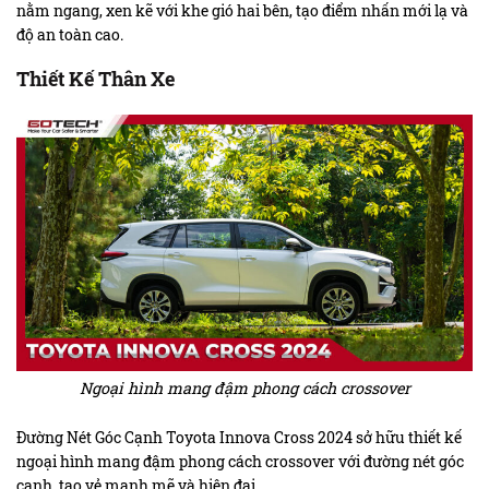
nằm ngang, xen kẽ với khe gió hai bên, tạo điểm nhấn mới lạ và
độ an toàn cao.
Thiết Kế Thân Xe
Ngoại hình mang đậm phong cách crossover
Đường Nét Góc Cạnh Toyota Innova Cross 2024 sở hữu thiết kế
ngoại hình mang đậm phong cách crossover với đường nét góc
cạnh, tạo vẻ mạnh mẽ và hiện đại.