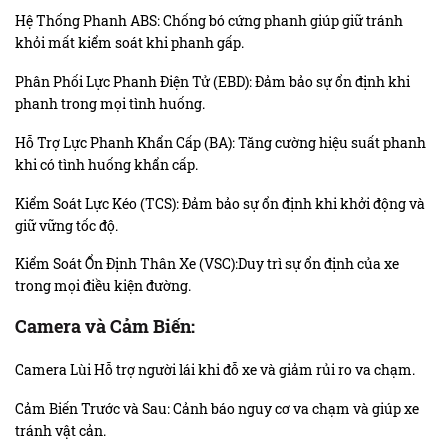
Hệ Thống Phanh ABS: Chống bó cứng phanh giúp giữ tránh
khỏi mất kiểm soát khi phanh gấp.
Phân Phối Lực Phanh Điện Tử (EBD): Đảm bảo sự ổn định khi
phanh trong mọi tình huống.
Hỗ Trợ Lực Phanh Khẩn Cấp (BA): Tăng cường hiệu suất phanh
khi có tình huống khẩn cấp.
Kiểm Soát Lực Kéo (TCS): Đảm bảo sự ổn định khi khởi động và
giữ vững tốc độ.
Kiểm Soát Ổn Định Thân Xe (VSC):Duy trì sự ổn định của xe
trong mọi điều kiện đường.
Camera và Cảm Biến:
Camera Lùi Hỗ trợ người lái khi đỗ xe và giảm rủi ro va chạm.
Cảm Biến Trước và Sau: Cảnh báo nguy cơ va chạm và giúp xe
tránh vật cản.