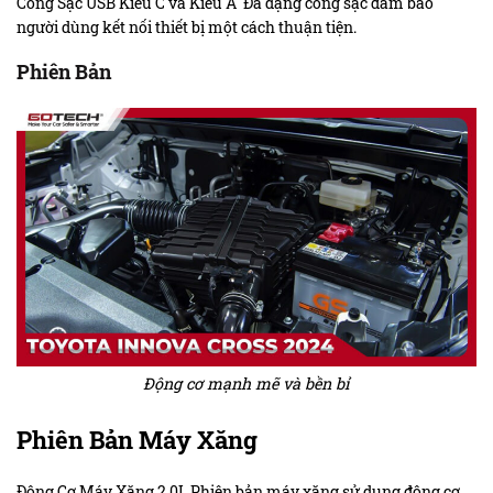
Cổng Sạc USB Kiểu C và Kiểu A Đa dạng cổng sạc đảm bảo
người dùng kết nối thiết bị một cách thuận tiện.
Phiên Bản
Động cơ mạnh mẽ và bền bỉ
Phiên Bản Máy Xăng
Động Cơ Máy Xăng 2.0L Phiên bản máy xăng sử dụng động cơ