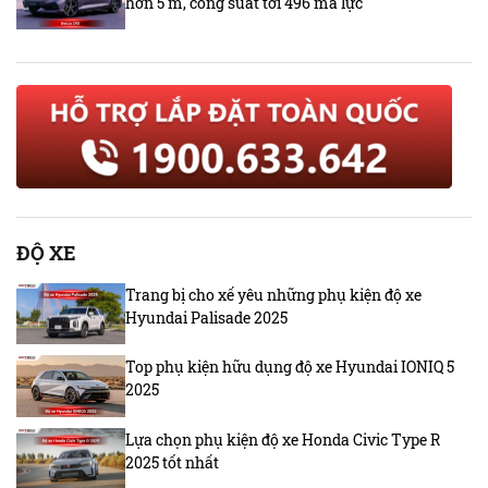
hơn 5 m, công suất tới 496 mã lực
ĐỘ XE
Trang bị cho xế yêu những phụ kiện độ xe
Hyundai Palisade 2025
Top phụ kiện hữu dụng độ xe Hyundai IONIQ 5
2025
Lựa chọn phụ kiện độ xe Honda Civic Type R
2025 tốt nhất