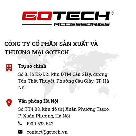
CÔNG TY CỔ PHẦN SẢN XUẤT VÀ
THƯƠNG MẠI GOTECH
Trụ sở chính
Số 31 lô E2/D21 khu ĐTM Cầu Giấy, đường
Tôn Thất Thuyết, Phường Cầu Giấy, TP Hà
Nội
Văn phòng Hà Nội
Số TT4.08, khu đô thị Xuân Phương Tasco,
P. Xuân Phương, Hà Nội
1900.633.642
contact@gotech.vn