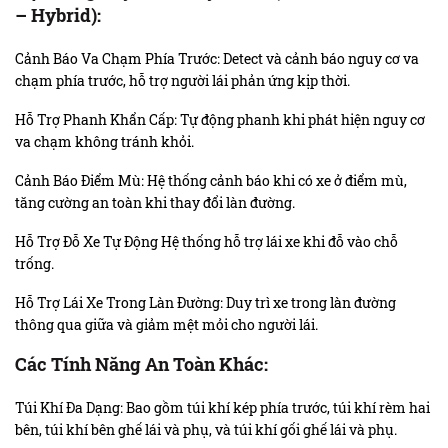
– Hybrid):
Cảnh Báo Va Chạm Phía Trước: Detect và cảnh báo nguy cơ va
chạm phía trước, hỗ trợ người lái phản ứng kịp thời.
Hỗ Trợ Phanh Khẩn Cấp: Tự động phanh khi phát hiện nguy cơ
va chạm không tránh khỏi.
Cảnh Báo Điểm Mù: Hệ thống cảnh báo khi có xe ở điểm mù,
tăng cường an toàn khi thay đổi làn đường.
Hỗ Trợ Đỗ Xe Tự Động Hệ thống hỗ trợ lái xe khi đỗ vào chỗ
trống.
Hỗ Trợ Lái Xe Trong Làn Đường: Duy trì xe trong làn đường
thông qua giữa và giảm mệt mỏi cho người lái.
Các Tính Năng An Toàn Khác:
Túi Khí Đa Dạng: Bao gồm túi khí kép phía trước, túi khí rèm hai
bên, túi khí bên ghế lái và phụ, và túi khí gối ghế lái và phụ.