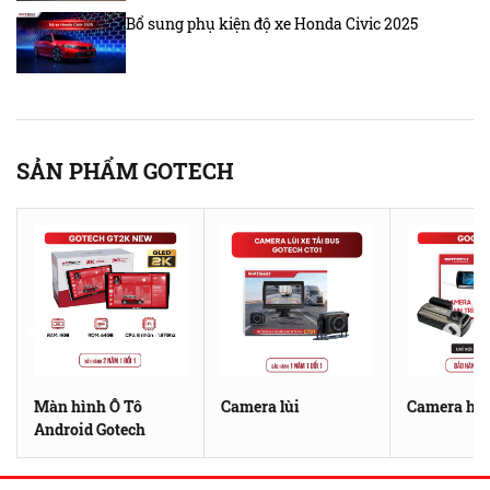
Bổ sung phụ kiện độ xe Honda Civic 2025
SẢN PHẨM GOTECH
Màn hình Ô Tô
Camera lùi
Camera hàn
Android Gotech