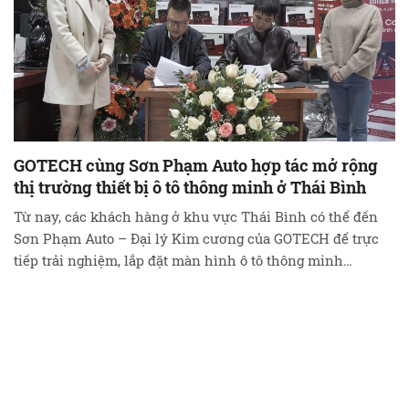
GOTECH cùng Sơn Phạm Auto hợp tác mở rộng
thị trường thiết bị ô tô thông minh ở Thái Bình
Từ nay, các khách hàng ở khu vực Thái Bình có thể đến
Sơn Phạm Auto – Đại lý Kim cương của GOTECH để trực
tiếp trải nghiệm, lắp đặt màn hình ô tô thông minh
GOTECH. Nhằm mang đến cho các khách hàng ở Thái
Bình những thiết bị nội thất ô tô thông …
Đọc tiếp