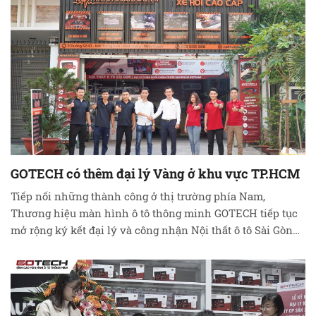
GOTECH có thêm đại lý Vàng ở khu vực TP.HCM
Tiếp nối những thành công ở thị trường phía Nam,
Thương hiệu màn hình ô tô thông minh GOTECH tiếp tục
mở rộng ký kết đại lý và công nhận Nội thất ô tô Sài Gòn
trở thành đại lý Vàng của hãng. Lễ ký kết hợp đồng Vàng
đánh dấu mối quan hệ hợp …
Đọc tiếp