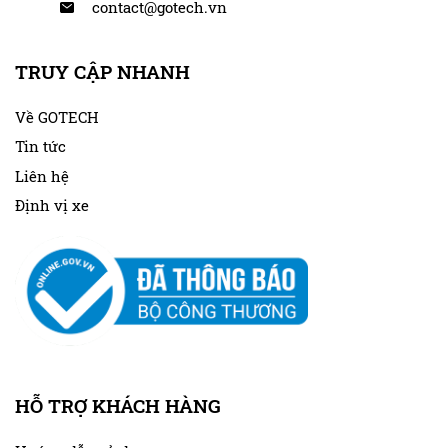
contact@gotech.vn
TRUY CẬP NHANH
Về GOTECH
Tin tức
Liên hệ
Định vị xe
HỖ TRỢ KHÁCH HÀNG