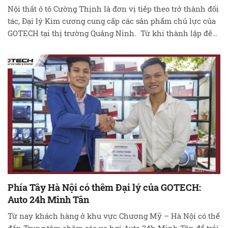
Nội thất ô tô Cường Thịnh là đơn vị tiếp theo trở thành đối
tác, Đại lý Kim cương cung cấp các sản phẩm chủ lực của
GOTECH tại thị trường Quảng Ninh. Từ khi thành lập đến
nay, GOTECH không ngừng tìm kiếm đối tác để mở rộng
thị trường ở khắp 64 tỉnh …
Đọc tiếp
Phía Tây Hà Nội có thêm Đại lý của GOTECH:
Auto 24h Minh Tân
Từ nay khách hàng ở khu vực Chương Mỹ – Hà Nội có thể