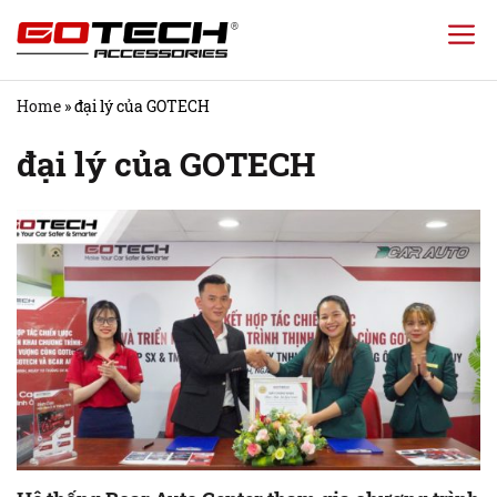
Chuyển
đến
nội
Home
»
đại lý của GOTECH
dung
đại lý của GOTECH