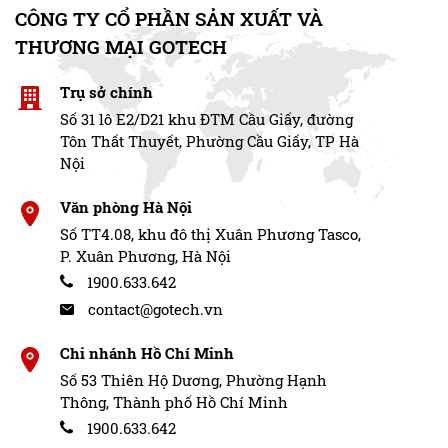
CÔNG TY CỔ PHẦN SẢN XUẤT VÀ
THƯƠNG MẠI GOTECH
Trụ sở chính
Số 31 lô E2/D21 khu ĐTM Cầu Giấy, đường
Tôn Thất Thuyết, Phường Cầu Giấy, TP Hà
Nội
Văn phòng Hà Nội
Số TT4.08, khu đô thị Xuân Phương Tasco,
P. Xuân Phương, Hà Nội
1900.633.642
contact@gotech.vn
Chi nhánh Hồ Chí Minh
Số 53 Thiên Hộ Dương, Phường Hạnh
Thông, Thành phố Hồ Chí Minh
1900.633.642