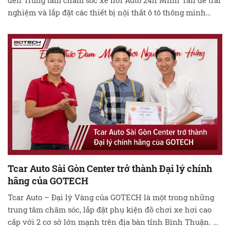
đến Trung tâm chăm sóc xe hơi Auto 24h Minh Tân để trải
nghiệm và lắp đặt các thiết bị nội thất ô tô thông minh
GOTECH. Vừa qua, đoàn công tác của GOTECH đã có
chuyến thăm và làm việc …
Đọc tiếp
Tcar Auto Sài Gòn Center trở thành Đại lý chính
hãng của GOTECH
Tcar Auto – Đại lý Vàng của GOTECH là một trong những
trung tâm chăm sóc, lắp đặt phụ kiện đồ chơi xe hơi cao
cấp với 2 cơ sở lớn mạnh trên địa bàn tỉnh Bình Thuận.