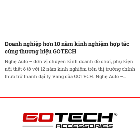
Doanh nghiệp hơn 10 năm kinh nghiệm hợp tác
cùng thương hiệu GOTECH
Nghệ Auto – đơn vị chuyên kinh doanh đồ chơi, phụ kiện
nội thất ô tô với 12 năm kinh nghiệm trên thị trường chính
thức trở thành đại lý Vàng của GOTECH. Nghệ Auto –
Trung tâm lắp đặt chất lượng cao của GOTECH Ngày 15/12
vừa qua, đoàn công tác của GOTECH đã …
Đọc tiếp