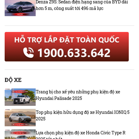
Denza Z9S: Sedan điện hạng sang của BYD dài
hơn 5 m, công suất tới 496 mã lực
ĐỘ XE
Trang bị cho xế yêu những phụ kiện độ xe
Hyundai Palisade 2025
Top phụ kiện hữu dụng độ xe Hyundai IONIQ 5
2025
Lựa chọn phụ kiện độ xe Honda Civic Type R