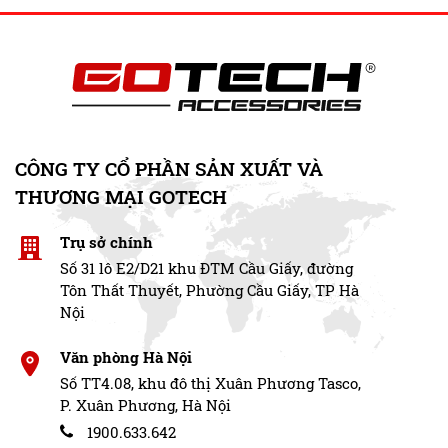
CÔNG TY CỔ PHẦN SẢN XUẤT VÀ
THƯƠNG MẠI GOTECH
Trụ sở chính
Số 31 lô E2/D21 khu ĐTM Cầu Giấy, đường
Tôn Thất Thuyết, Phường Cầu Giấy, TP Hà
Nội
Văn phòng Hà Nội
Số TT4.08, khu đô thị Xuân Phương Tasco,
P. Xuân Phương, Hà Nội
1900.633.642