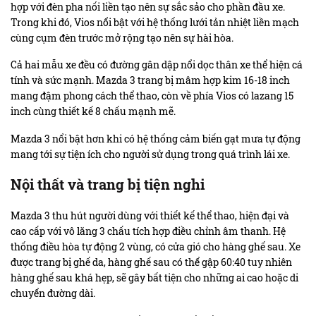
hợp với đèn pha nối liền tạo nên sự sắc sảo cho phần đầu xe.
Trong khi đó, Vios nổi bật với hệ thống lưới tản nhiệt liền mạch
cùng cụm đèn trước mở rộng tạo nên sự hài hòa.
Cả hai mẫu xe đều có đường gân dập nổi dọc thân xe thể hiện cá
tính và sức mạnh. Mazda 3 trang bị mâm hợp kim 16-18 inch
mang đậm phong cách thể thao, còn về phía Vios có lazang 15
inch cùng thiết kế 8 chấu mạnh mẽ.
Mazda 3 nổi bật hơn khi có hệ thống cảm biến gạt mưa tự động
mang tới sự tiện ích cho người sử dụng trong quá trình lái xe.
Nội thất và trang bị tiện nghi
Mazda 3 thu hút người dùng với thiết kế thể thao, hiện đại và
cao cấp với vô lăng 3 chấu tích hợp điều chỉnh âm thanh. Hệ
thống điều hòa tự động 2 vùng, có cửa gió cho hàng ghế sau. Xe
được trang bị ghế da, hàng ghế sau có thể gập 60:40 tuy nhiên
hàng ghế sau khá hẹp, sẽ gây bất tiện cho những ai cao hoặc di
chuyển đường dài.