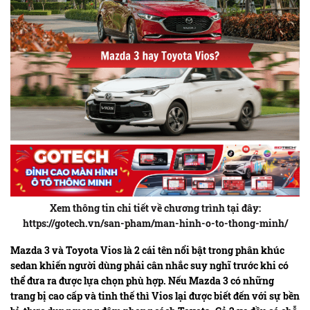
Xem thông tin chi tiết về chương trình tại đây:
https://gotech.vn/san-pham/man-hinh-o-to-thong-minh/
Mazda 3 và Toyota Vios là 2 cái tên nổi bật trong phân khúc
sedan khiến người dùng phải cân nhắc suy nghĩ trước khi có
thể đưa ra được lựa chọn phù hợp. Nếu Mazda 3 có những
trang bị cao cấp và tinh thế thì Vios lại được biết đến với sự bền