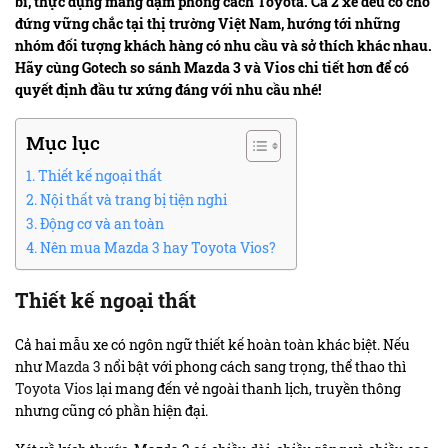
bỉ, thực dụng mang đậm phong cách Toyota.
Cả 2 xe đều có chỗ
đứng vững chắc tại thị trường Việt Nam, hướng tới những
nhóm đối tượng khách hàng có nhu cầu và sở thích khác nhau.
Hãy cùng Gotech so sánh Mazda 3 và Vios chi tiết hơn để có
quyết định đầu tư xứng đáng với nhu cầu nhé!
Mục lục
Thiết kế ngoại thất
Nội thất và trang bị tiện nghi
Động cơ và an toàn
Nên mua Mazda 3 hay Toyota Vios?
Thiết kế ngoại thất
Cả hai mẫu xe có ngôn ngữ thiết kế hoàn toàn khác biệt. Nếu
như
Mazda 3
nổi bật với phong cách sang trọng, thể thao thì
Toyota Vios
lại mang đến vẻ ngoài thanh lịch, truyền thông
nhưng cũng có phần hiện đại.