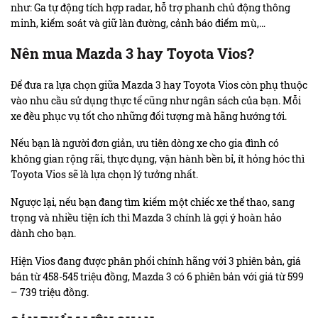
như: Ga tự động tích hợp radar, hỗ trợ phanh chủ động thông
minh, kiểm soát và giữ làn đường, cảnh báo điểm mù,…
Nên mua Mazda 3 hay Toyota Vios?
Để đưa ra lựa chọn giữa Mazda 3 hay Toyota Vios còn phụ thuộc
vào nhu cầu sử dụng thực tế cũng như ngân sách của bạn. Mỗi
xe đều phục vụ tốt cho những đối tượng mà hãng hướng tới.
Nếu bạn là người đơn giản, ưu tiên dòng xe cho gia đình có
không gian rộng rãi, thực dụng, vận hành bền bỉ, ít hỏng hóc thì
Toyota Vios sẽ là lựa chọn lý tưởng nhất.
Ngược lại, nếu bạn đang tìm kiếm một chiếc xe thể thao, sang
trọng và nhiều tiện ích thì Mazda 3 chính là gợi ý hoàn hảo
dành cho bạn.
Hiện Vios đang được phân phối chính hãng với 3 phiên bản, giá
bán từ 458-545 triệu đồng, Mazda 3 có 6 phiên bản với giá từ 599
– 739 triệu đồng.