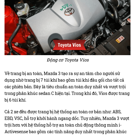
Động cơ Toyota Vios
Về trang bị an toàn, Mazda 3 tạo ra sự an tâm cho người sử
dụng nhờ trang bị 7 túi khí bao gồm túi khí đầu gối cho tất cả
các phiên bản. Đây là tiêu chuẩn an toàn duy nhất và vượt trội
trong phân khúc sedan C hiện tại. Trong khi đó, Vios được trang
bị 6 túi khí.
Cả 2 xe đều được trang bị hệ thống an toàn cơ bản như: ABS,
EBD, VSC, hỗ trợ khởi hành ngang dốc. Tuy nhiên, Mazda 3 vượt
trội hơn với hệ thống hỗ trợ an toàn chủ động thông minh i-
Activesense bao gồm các tính năng duy nhất trong phân khúc