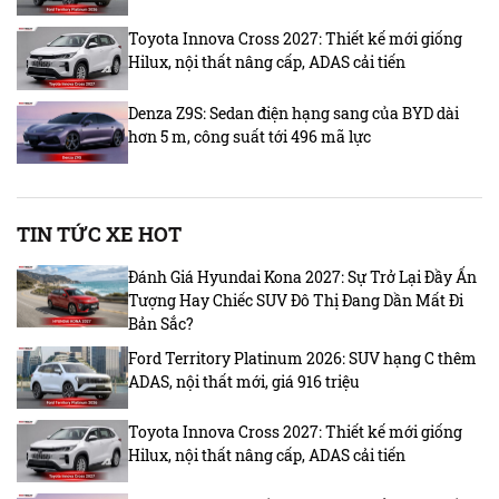
Toyota Innova Cross 2027: Thiết kế mới giống
Hilux, nội thất nâng cấp, ADAS cải tiến
Denza Z9S: Sedan điện hạng sang của BYD dài
hơn 5 m, công suất tới 496 mã lực
TIN TỨC XE HOT
Đánh Giá Hyundai Kona 2027: Sự Trở Lại Đầy Ấn
Tượng Hay Chiếc SUV Đô Thị Đang Dần Mất Đi
Bản Sắc?
Ford Territory Platinum 2026: SUV hạng C thêm
ADAS, nội thất mới, giá 916 triệu
Toyota Innova Cross 2027: Thiết kế mới giống
Hilux, nội thất nâng cấp, ADAS cải tiến