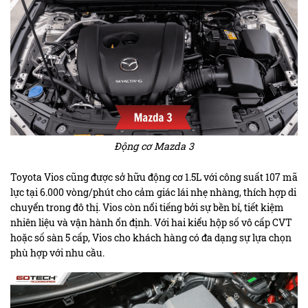
Động cơ Mazda 3
Toyota Vios cũng được sở hữu động cơ 1.5L với công suất 107 mã
lực tại 6.000 vòng/phút cho cảm giác lái nhẹ nhàng, thích hợp di
chuyển trong đô thị. Vios còn nổi tiếng bởi sự bền bỉ, tiết kiệm
nhiên liệu và vận hành ổn định. Với hai kiểu hộp số vô cấp CVT
hoặc số sàn 5 cấp, Vios cho khách hàng có đa dạng sự lựa chọn
phù hợp với nhu cầu.