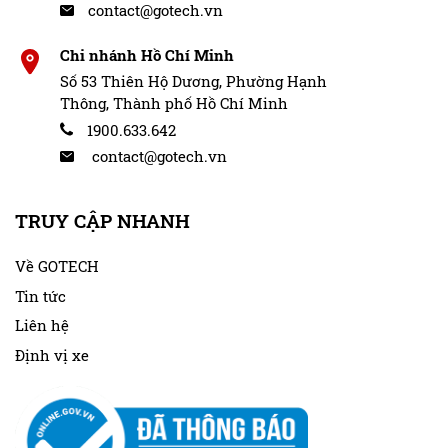
contact@gotech.vn
Chi nhánh Hồ Chí Minh
Số 53 Thiên Hộ Dương, Phường Hạnh
Thông, Thành phố Hồ Chí Minh
1900.633.642
contact@gotech.vn
TRUY CẬP NHANH
Về GOTECH
Tin tức
Liên hệ
Định vị xe