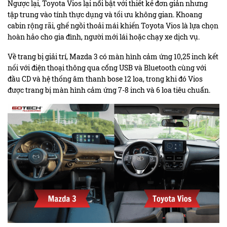
Ngược lại, Toyota Vios lại nổi bật với thiết kế đơn giản nhưng
tập trung vào tính thực dụng và tối ưu không gian. Khoang
cabin rộng rãi, ghế ngồi thoải mái khiến Toyota Vios là lựa chọn
hoàn hảo cho gia đình, người mới lái hoặc chạy xe dịch vụ.
Về trang bị giải trí, Mazda 3 có màn hình cảm ứng 10,25 inch kết
nối với điện thoại thông qua cổng USB và Bluetooth cùng với
đầu CD và hệ thống âm thanh bose 12 loa, trong khi đó Vios
được trang bị màn hình cảm ứng 7-8 inch và 6 loa tiêu chuẩn.