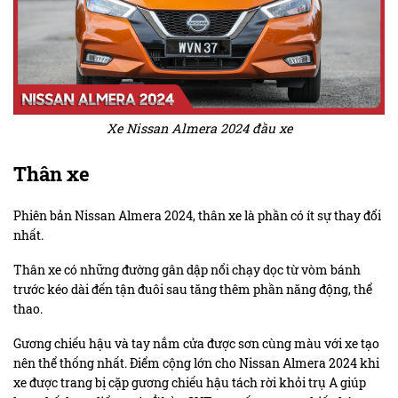
Xe Nissan Almera 2024 đầu xe
Thân xe
Phiên bản Nissan Almera 2024, thân xe là phần có ít sự thay đổi
nhất.
Thân xe có những đường gân dập nổi chạy dọc từ vòm bánh
trước kéo dài đến tận đuôi sau tăng thêm phần năng động, thể
thao.
Gương chiếu hậu và tay nắm cửa được sơn cùng màu với xe tạo
nên thể thống nhất. Điểm cộng lớn cho Nissan Almera 2024 khi
xe được trang bị cặp gương chiếu hậu tách rời khỏi trụ A giúp