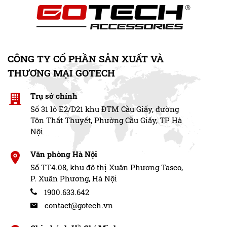
CÔNG TY CỔ PHẦN SẢN XUẤT VÀ
THƯƠNG MẠI GOTECH
Trụ sở chính
Số 31 lô E2/D21 khu ĐTM Cầu Giấy, đường
Tôn Thất Thuyết, Phường Cầu Giấy, TP Hà
Nội
Văn phòng Hà Nội
Số TT4.08, khu đô thị Xuân Phương Tasco,
P. Xuân Phương, Hà Nội
1900.633.642
contact@gotech.vn