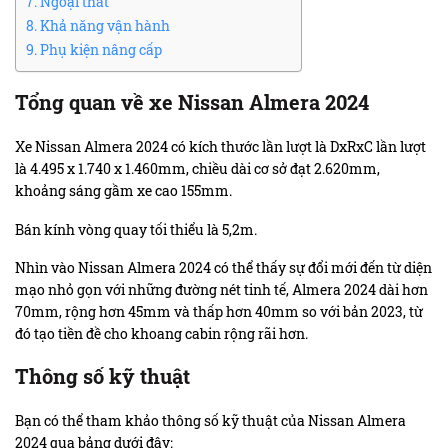
Ngoại thất
Khả năng vận hành
Phụ kiện nâng cấp
Tổng quan về xe Nissan Almera 2024
Xe Nissan Almera 2024 có kích thước lần lượt là DxRxC lần lượt
là 4.495 x 1.740 x 1.460mm, chiều dài cơ sở đạt 2.620mm,
khoảng sáng gầm xe cao 155mm.
Bán kính vòng quay tối thiểu là 5,2m.
Nhìn vào Nissan Almera 2024 có thể thấy sự đổi mới đến từ diện
mạo nhỏ gọn với những đường nét tinh tế, Almera 2024 dài hơn
70mm, rộng hơn 45mm và thấp hơn 40mm so với bản 2023, từ
đó tạo tiền đề cho khoang cabin rộng rãi hơn.
Thông số kỹ thuật
Bạn có thể tham khảo thông số kỹ thuật của Nissan Almera
2024 qua bảng dưới đây: