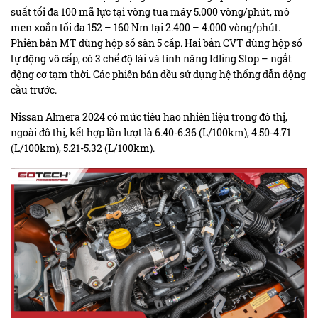
suất tối đa 100 mã lực tại vòng tua máy 5.000 vòng/phút, mô
men xoắn tối đa 152 – 160 Nm tại 2.400 – 4.000 vòng/phút.
Phiên bản MT dùng hộp số sàn 5 cấp. Hai bản CVT dùng hộp số
tự động vô cấp, có 3 chế độ lái và tính năng Idling Stop – ngắt
động cơ tạm thời. Các phiên bản đều sử dụng hệ thống dẫn động
cầu trước.
Nissan Almera 2024 có mức tiêu hao nhiên liệu trong đô thị,
ngoài đô thị, kết hợp lần lượt là 6.40-6.36 (L/100km), 4.50-4.71
(L/100km), 5.21-5.32 (L/100km).