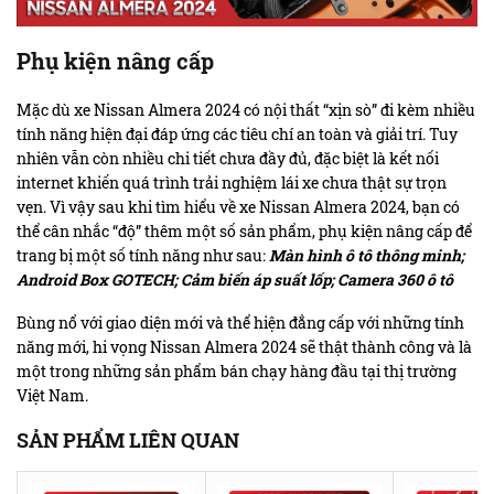
Phụ kiện nâng cấp
Mặc dù xe Nissan Almera 2024 có nội thất “xịn sò” đi kèm nhiều
tính năng hiện đại đáp ứng các tiêu chí an toàn và giải trí. Tuy
nhiên vẫn còn nhiều chi tiết chưa đầy đủ, đặc biệt là kết nối
internet khiến quá trình trải nghiệm lái xe chưa thật sự trọn
vẹn. Vì vậy sau khi tìm hiểu về xe Nissan Almera 2024, bạn có
thể cân nhắc “độ” thêm một số sản phẩm, phụ kiện nâng cấp để
trang bị một số tính năng như sau:
Màn hình ô tô thông minh
;
Android Box GOTECH
;
Cảm biến áp suất lốp
;
Camera 360 ô tô
Bùng nổ với giao diện mới và thể hiện đẳng cấp với những tính
năng mới, hi vọng Nissan Almera 2024 sẽ thật thành công và là
một trong những sản phẩm bán chạy hàng đầu tại thị trường
Việt Nam.
SẢN PHẨM LIÊN QUAN