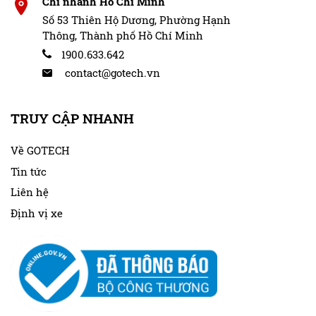
Chi nhánh Hồ Chí Minh
Số 53 Thiên Hộ Dương, Phường Hạnh
Thông, Thành phố Hồ Chí Minh
1900.633.642
contact@gotech.vn
TRUY CẬP NHANH
Về GOTECH
Tin tức
Liên hệ
Định vị xe