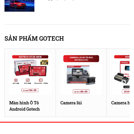
SẢN PHẨM GOTECH
Màn hình Ô Tô
Camera lùi
Camera hàn
Android Gotech