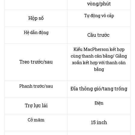
vòng/phút
Tự động vô cấp
Hộp số
Hệ dẫn động
Cầu trước
Kiểu MacPherson kết hợp
cùng thanh cân bằng/ Giằng
Treo trước/sau
xoắn kết hợp với thanh cân
bằng
Phanh trước/sau
Đĩa thông gió/tang trống
Điện
Trợ lực lái
Cỡ mâm
15 inch