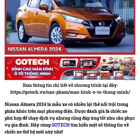
Xem thông tin chi tiết về chương trình tại đây:
https://gotech.vn/san-pham/man-hinh-o-to-thong-minh/
Nissan Almera 2024 là mẫu xe có nhiều lợi thế nổi trội trong
phân khúc trên mọi phương diện. Được đánh giá là chiếc xe
phù hợp để chạy dịch vụ nhưng cũng đáp ứng tốt nhu cầu phục
vụ gia đình. Hãy cùng
GOTECH
tìm hiểu một số thông tin về
chiếc xe thế hệ mới này nhé!