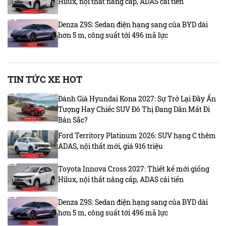
Hilux, nội thất nâng cấp, ADAS cải tiến
Denza Z9S: Sedan điện hạng sang của BYD dài
hơn 5 m, công suất tới 496 mã lực
TIN TỨC XE HOT
Đánh Giá Hyundai Kona 2027: Sự Trở Lại Đầy Ấn
Tượng Hay Chiếc SUV Đô Thị Đang Dần Mất Đi
Bản Sắc?
Ford Territory Platinum 2026: SUV hạng C thêm
ADAS, nội thất mới, giá 916 triệu
Toyota Innova Cross 2027: Thiết kế mới giống
Hilux, nội thất nâng cấp, ADAS cải tiến
Denza Z9S: Sedan điện hạng sang của BYD dài
hơn 5 m, công suất tới 496 mã lực