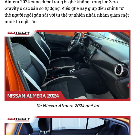
Almera 2024 cũng được trang bị ghế không trọng lực Zero
Gravity ở các bản số tự động. Kiểu ghế này giúp điều chỉnh tư
thế người ngồi gần sát với tư thế tự nhiên nhất, nhằm giảm mệt
mỏi khi ngồi lâu.
Xe Nissan Almera 2024 ghế lái