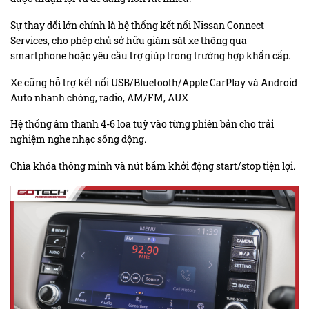
Sự thay đổi lớn chính là hệ thống kết nối Nissan Connect
Services, cho phép chủ sở hữu giám sát xe thông qua
smartphone hoặc yêu cầu trợ giúp trong trường hợp khẩn cấp.
Xe cũng hỗ trợ kết nối USB/Bluetooth/Apple CarPlay và Android
Auto nhanh chóng, radio, AM/FM, AUX
Hệ thống âm thanh 4-6 loa tuỳ vào từng phiên bản cho trải
nghiệm nghe nhạc sống động.
Chìa khóa thông minh và nút bấm khởi động start/stop tiện lợi.