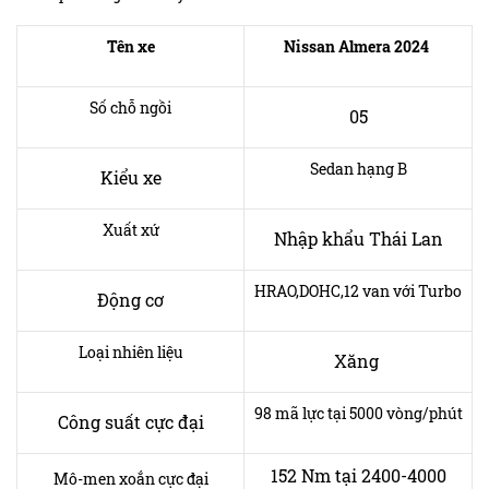
Tên xe
Nissan Almera 2024
Số chỗ ngồi
05
Sedan hạng B
Kiểu xe
Xuất xứ
Nhập khẩu Thái Lan
HRAO,DOHC,12 van với Turbo
Động cơ
Loại nhiên liệu
Xăng
98 mã lực tại 5000 vòng/phút
Công suất cực đại
152 Nm tại 2400-4000
Mô-men xoắn cực đại