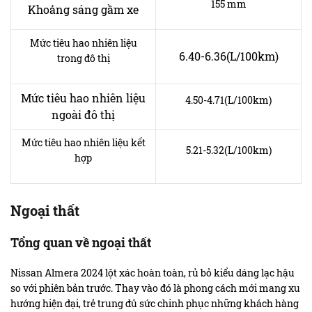
155 mm
Khoảng sáng gầm xe
Mức tiêu hao nhiên liệu
6.40-6.36(L/100km)
trong đô thị
Mức tiêu hao nhiên liệu
4.50-4.71(L/100km)
ngoài đô thị
Mức tiêu hao nhiên liệu kết
5.21-5.32(L/100km)
hợp
Ngoại thất
Tổng quan về ngoại thất
Nissan Almera 2024 lột xác hoàn toàn, rủ bỏ kiểu dáng lạc hậu
so với phiên bản trước. Thay vào đó là phong cách mới mang xu
hướng hiện đại, trẻ trung đủ sức chinh phục những khách hàng