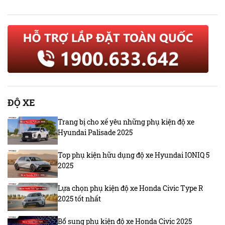
ĐỘ XE
Trang bị cho xế yêu những phụ kiện độ xe
Hyundai Palisade 2025
Top phụ kiện hữu dụng độ xe Hyundai IONIQ 5
2025
Lựa chọn phụ kiện độ xe Honda Civic Type R
2025 tốt nhất
Bổ sung phụ kiện độ xe Honda Civic 2025