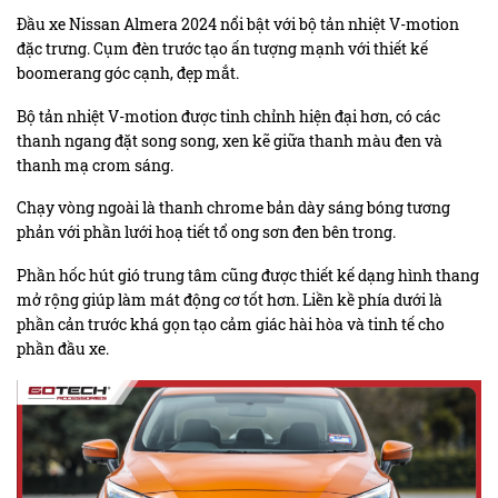
Đầu xe Nissan Almera 2024 nổi bật với bộ tản nhiệt V-motion
đặc trưng. Cụm đèn trước tạo ấn tượng mạnh với thiết kế
boomerang góc cạnh, đẹp mắt.
Bộ tản nhiệt V-motion được tinh chỉnh hiện đại hơn, có các
thanh ngang đặt song song, xen kẽ giữa thanh màu đen và
thanh mạ crom sáng.
Chạy vòng ngoài là thanh chrome bản dày sáng bóng tương
phản với phần lưới hoạ tiết tổ ong sơn đen bên trong.
Phần hốc hút gió trung tâm cũng được thiết kế dạng hình thang
mở rộng giúp làm mát động cơ tốt hơn. Liền kề phía dưới là
phần cản trước khá gọn tạo cảm giác hài hòa và tinh tế cho
phần đầu xe.