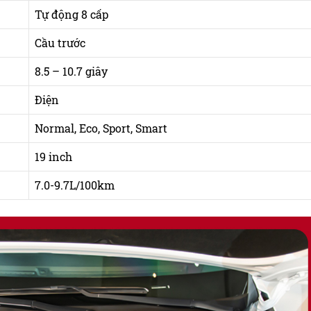
Tự động 8 cấp
Cầu trước
8.5 – 10.7 giây
Điện
Normal, Eco, Sport, Smart
19 inch
7.0-9.7L/100km