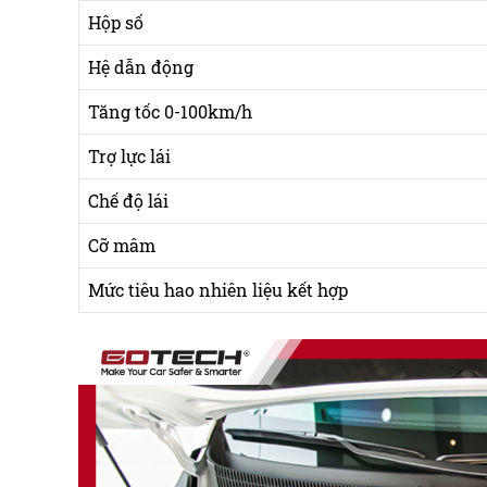
Hộp số
Hệ dẫn động
Tăng tốc 0-100km/h
Trợ lực lái
Chế độ lái
Cỡ mâm
Mức tiêu hao nhiên liệu kết hợp