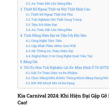
An Toàn Đặt Lên Hàng Đầu
Thiết Kế Ngoại Thất và Nội Thất Đỉnh Cao
Thiết Kế Ngoại Thất Đột Phá
Trải Nghiệm Nội Thất Sang Trọng
Tiện Ích Hiện Đại
An Toàn Đặt Lên Hàng Đầu
Tính Năng Hiện Đại và Tiện Ích Độc Đáo
Công Nghệ Tiên Tiến
Cập Nhật Phần Mềm Qua Wifi
Hệ Thống An Toàn Hiện Đại
Digital Key 2 và Công Nghệ Quét Vân Tay
Bảng Giá
Tối Ưu Hóa Trải Nghiệm Lái Xe: Màn Hình Ô Tô GOTE
Giải Trí Toàn Diện và Đa Nhiệm
Chức Năng Điều Khiển Thông Minh Bằng Giọng Nói
Kết Nối Mượt Mà và Đa Dạng
Kia Carnival 2024: Khi Hiện Đại Gặp G
Cao!