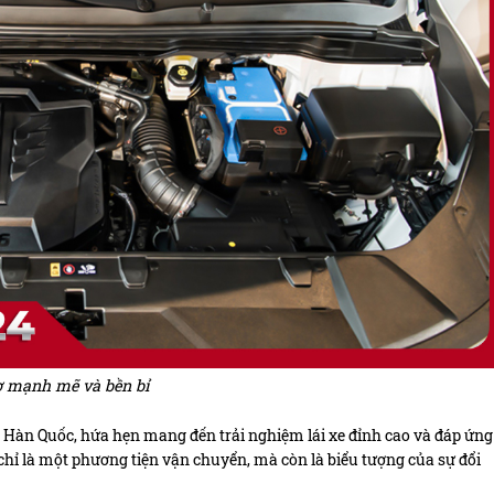
ơ mạnh mẽ và bền bỉ
e Hàn Quốc, hứa hẹn mang đến trải nghiệm lái xe đỉnh cao và đáp ứng
ỉ là một phương tiện vận chuyển, mà còn là biểu tượng của sự đổi