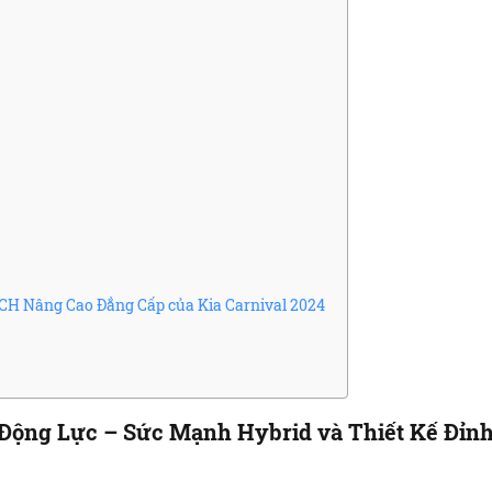
CH Nâng Cao Đẳng Cấp của Kia Carnival 2024
ỡ Động Lực – Sức Mạnh Hybrid và Thiết Kế Đỉn