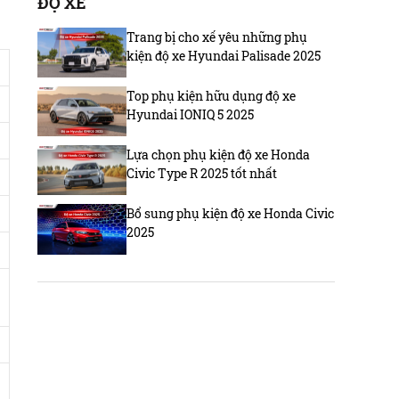
ĐỘ XE
Trang bị cho xế yêu những phụ
kiện độ xe Hyundai Palisade 2025
Top phụ kiện hữu dụng độ xe
Hyundai IONIQ 5 2025
Lựa chọn phụ kiện độ xe Honda
Civic Type R 2025 tốt nhất
Bổ sung phụ kiện độ xe Honda Civic
2025