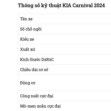
Thông số kỹ thuật KIA Carnival 2024
Tên xe
Số chỗ ngồi
Kiểu xe
Xuất xứ
Kích thước DxRxC
Chiều dài cơ sở
Động cơ
Công suất cực đại
Mô-men xoắn cực đại