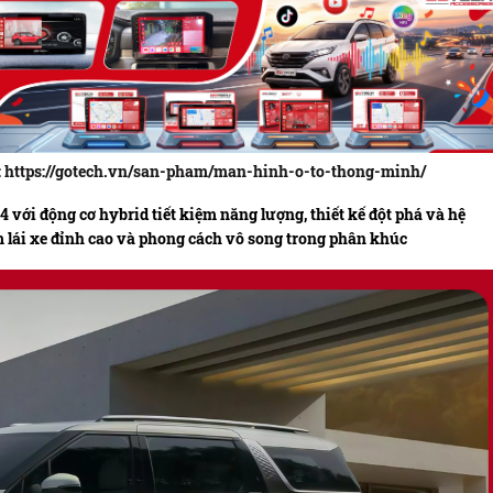
đây: https://gotech.vn/san-pham/man-hinh-o-to-thong-minh/
với động cơ hybrid tiết kiệm năng lượng, thiết kế đột phá và hệ
m lái xe đỉnh cao và phong cách vô song trong phân khúc