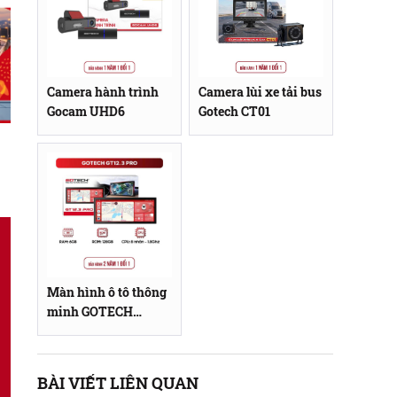
Camera hành trình
Camera lùi xe tải bus
Gocam UHD6
Gotech CT01
Màn hình ô tô thông
minh GOTECH
GT12.3 Pro
BÀI VIẾT LIÊN QUAN