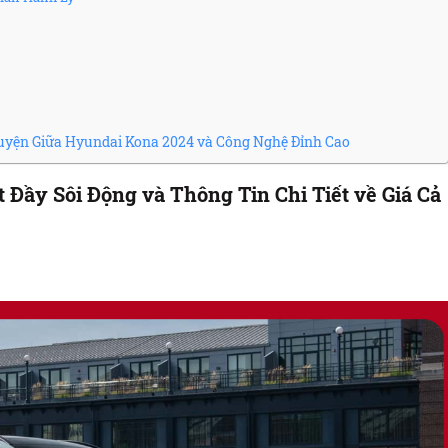
yện Giữa Hyundai Kona 2024 và Công Nghệ Đỉnh Cao
Đầy Sôi Động và Thông Tin Chi Tiết về Giá Cả