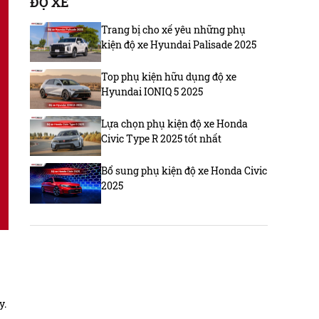
ĐỘ XE
Trang bị cho xế yêu những phụ
kiện độ xe Hyundai Palisade 2025
Top phụ kiện hữu dụng độ xe
Hyundai IONIQ 5 2025
Lựa chọn phụ kiện độ xe Honda
Civic Type R 2025 tốt nhất
Bổ sung phụ kiện độ xe Honda Civic
2025
y.