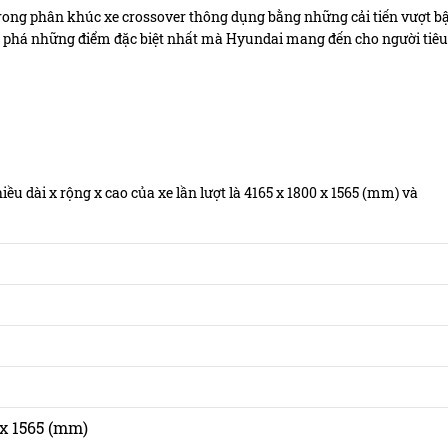
rong phân khúc xe crossover thông dụng bằng những cải tiến vượt b
ám phá những điểm đặc biệt nhất mà Hyundai mang đến cho người tiêu
u dài x rộng x cao của xe lần lượt là 4165 x 1800 x 1565 (mm) và
 x 1565 (mm)