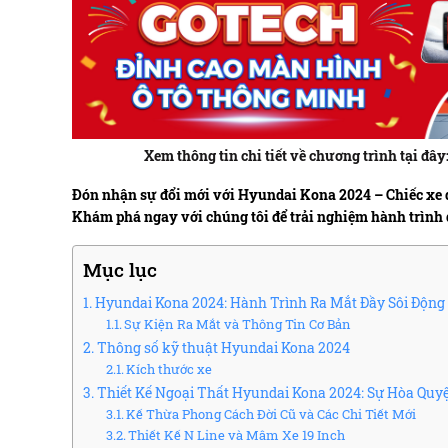
Xem thông tin chi tiết về chương trình tại 
Đón nhận sự đổi mới với Hyundai Kona 2024 – Chiếc xe đẳn
Khám phá ngay với chúng tôi để trải nghiệm hành trình
Mục lục
Hyundai Kona 2024: Hành Trình Ra Mắt Đầy Sôi Động v
Sự Kiện Ra Mắt và Thông Tin Cơ Bản
Thông số kỹ thuật Hyundai Kona 2024
Kích thước xe
Thiết Kế Ngoại Thất Hyundai Kona 2024: Sự Hòa Quy
Kế Thừa Phong Cách Đời Cũ và Các Chi Tiết Mới
Thiết Kế N Line và Mâm Xe 19 Inch