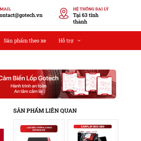
EMAIL
HỆ THỐNG ĐẠI LÝ
ontact@gotech.vn
Tại 63 tỉnh
thành
Sản phẩm theo xe
Hỗ trợ
SẢN PHẨM LIÊN QUAN