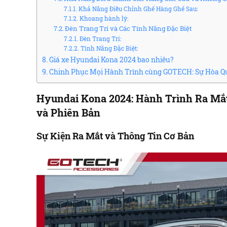
Khả Năng Điều Chỉnh Ghế Hàng Ghế Sau:
Khoang hành lý:
Đèn Trang Trí và Các Tính Năng Đặc Biệt
Đèn Trang Trí:
Tính Năng Đặc Biệt:
Giá xe Hyundai Kona 2024 bao nhiêu?
Chinh Phục Mọi Hành Trình cùng GOTECH: Sự Hòa Qu
Hyundai Kona 2024: Hành Trình Ra Mắt 
và Phiên Bản
Sự Kiện Ra Mắt và Thông Tin Cơ Bản