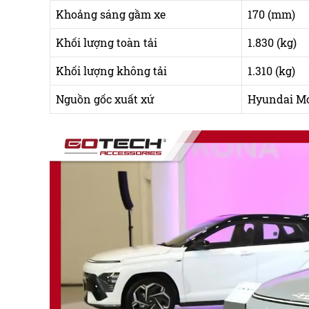
Khoảng sáng gầm xe
170 (mm)
Khối lượng toàn tải
1.830 (kg)
Khối lượng không tải
1.310 (kg)
Nguồn gốc xuất xứ
Hyundai Mo