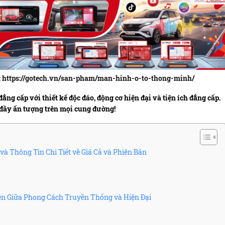
đây: https://gotech.vn/san-pham/man-hinh-o-to-thong-minh/
g cấp với thiết kế độc đáo, động cơ hiện đại và tiện ích đẳng cấp.
 đầy ấn tượng trên mọi cung đường!
à Thông Tin Chi Tiết về Giá Cả và Phiên Bản
ện Giữa Phong Cách Truyền Thống và Hiện Đại