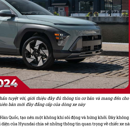
n tuyệt vời, giới thiệu đầy đủ thông tin cơ bản và mang đến cho
phiên bản mới đầy đẳng cấp của dòng xe này
i Hàn Quốc, tạo nên một không khí sôi động và hứng khởi. Đây không
ại diện của Hyundai chia sẻ những thông tin quan trọng về chiếc xe nà