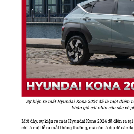
Sự kiện ra mắt Hyundai Kona 2024 đã là một điểm nhấ
khán giả cái nhìn sâu sắc về 
Mới đây, sự kiện ra mắt Hyundai Kona 2024 đã diễn ra tạ
chỉ là một lễ ra mắt thông thường, mà còn là dịp để các đ