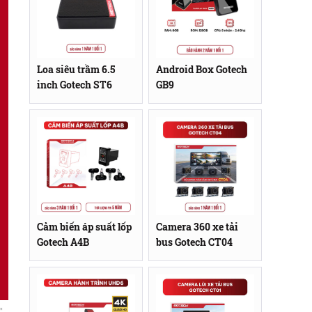
Loa siêu trầm 6.5
Android Box Gotech
inch Gotech ST6
GB9
Cảm biến áp suất lốp
Camera 360 xe tải
Gotech A4B
bus Gotech CT04