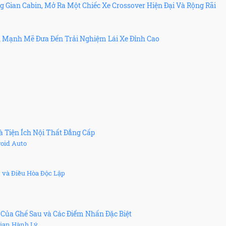
 Gian Cabin, Mở Ra Một Chiếc Xe Crossover Hiện Đại Và Rộng Rãi
n Mạnh Mẽ Đưa Đến Trải Nghiệm Lái Xe Đỉnh Cao
 Tiện Ích Nội Thất Đẳng Cấp
roid Auto
 và Điều Hòa Độc Lập
 Của Ghế Sau và Các Điểm Nhấn Đặc Biệt
Gian Hành Lý