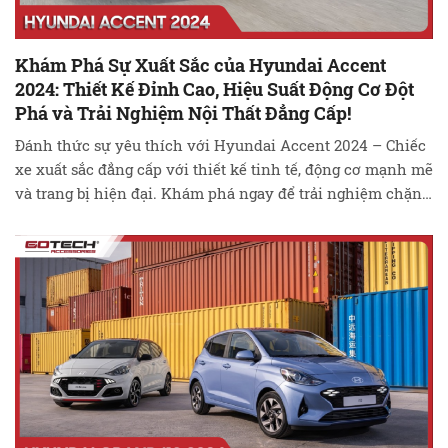
Khám Phá Sự Xuất Sắc của Hyundai Accent
2024: Thiết Kế Đỉnh Cao, Hiệu Suất Động Cơ Đột
Phá và Trải Nghiệm Nội Thất Đẳng Cấp!
Đánh thức sự yêu thích với Hyundai Accent 2024 – Chiếc
xe xuất sắc đẳng cấp với thiết kế tinh tế, động cơ mạnh mẽ
và trang bị hiện đại. Khám phá ngay để trải nghiệm chặng
đường mới cùng sự đổi mới và tiện ích đỉnh cao! Khám
Phá Hyundai Accent 2024: Sự Hòa …
Đọc tiếp