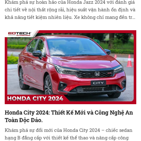
Khám phá sự hoàn hảo của Honda Jazz 2024 với đánh giá
chi tiết về nội thất rộng rãi, hiệu suất vận hành ổn định và
khả năng tiết kiệm nhiên liệu. Xe không chỉ mang đến trải
nghiệm lái xe linh hoạt và thoải mái, mà còn đẳng cấp với
thiết kế ngoại thất …
Đọc tiếp
Honda City 2024: Thiết Kế Mới và Công Nghệ An
Toàn Độc Đáo.
Khám phá sự đổi mới của Honda City 2024 – chiếc sedan
hạng B đẳng cấp với thiết kế thể thao và nâng cấp công