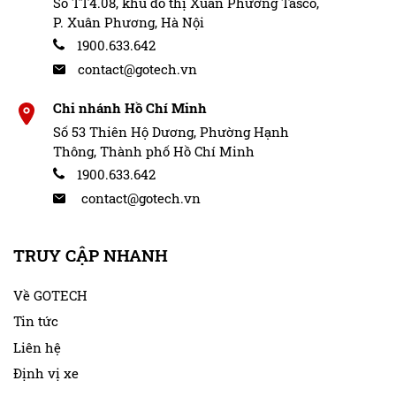
Số TT4.08, khu đô thị Xuân Phương Tasco,
P. Xuân Phương, Hà Nội
1900.633.642
contact@gotech.vn
Chi nhánh Hồ Chí Minh
Số 53 Thiên Hộ Dương, Phường Hạnh
Thông, Thành phố Hồ Chí Minh
1900.633.642
contact@gotech.vn
TRUY CẬP NHANH
Về GOTECH
Tin tức
Liên hệ
Định vị xe