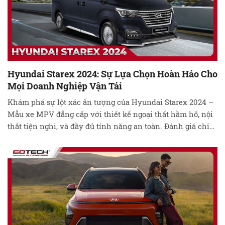
Hyundai Starex 2024: Sự Lựa Chọn Hoàn Hảo Cho
Mọi Doanh Nghiệp Vận Tải
Khám phá sự lột xác ấn tượng của Hyundai Starex 2024 –
Mẫu xe MPV đẳng cấp với thiết kế ngoại thất hầm hố, nội
thất tiện nghi, và đầy đủ tính năng an toàn. Đánh giá chi
tiết về công suất động cơ, không gian nội thất rộng rãi, và
những tính năng hiện …
Đọc tiếp