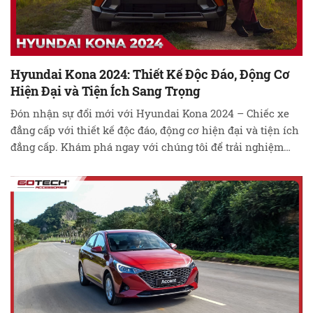
Hyundai Kona 2024: Thiết Kế Độc Đáo, Động Cơ
Hiện Đại và Tiện Ích Sang Trọng
Đón nhận sự đổi mới với Hyundai Kona 2024 – Chiếc xe
đẳng cấp với thiết kế độc đáo, động cơ hiện đại và tiện ích
đẳng cấp. Khám phá ngay với chúng tôi để trải nghiệm
hành trình đầy ấn tượng trên mọi cung đường! Hyundai
Kona 2024: Hành Trình Ra Mắt Đầy Sôi …
Đọc tiếp