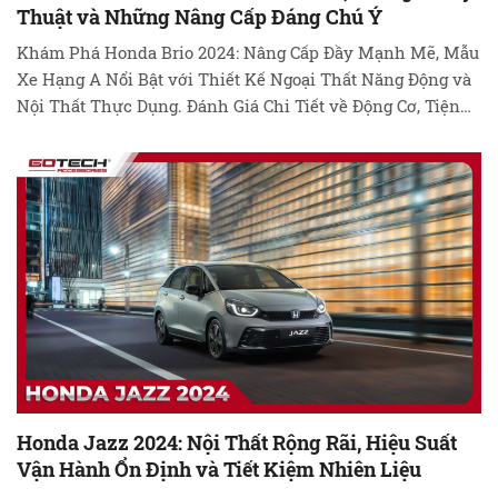
Thuật và Những Nâng Cấp Đáng Chú Ý
Khám Phá Honda Brio 2024: Nâng Cấp Đầy Mạnh Mẽ, Mẫu
Xe Hạng A Nổi Bật với Thiết Kế Ngoại Thất Năng Động và
Nội Thất Thực Dụng. Đánh Giá Chi Tiết về Động Cơ, Tiện
Nghi và An Toàn, Đưa Bạn Đến Một Trải Nghiệm Lái Xe
Hiện Đại và Tiện Ích. Xem Ngay! …
Đọc tiếp
Honda Jazz 2024: Nội Thất Rộng Rãi, Hiệu Suất
Vận Hành Ổn Định và Tiết Kiệm Nhiên Liệu