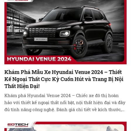
Khám Phá Mẫu Xe Hyundai Venue 2024 – Thiết
Kế Ngoại Thất Cực Kỳ Cuốn Hút và Trang Bị Nội
Thất Hiện Đại!
Khám phá Hyundai Venue 2024 – Chiếc xe đô thị hoàn
hảo với thiết kế ngoại thất nổi bật, nội thất hiện đại và đầy
đủ tính năng công nghệ. Đánh giá chi tiết về kích thước,
động cơ mạnh mẽ, và trải nghiệm lái xe độc đáo. Đặt lịch
lái thử ngay hôm nay …
Đọc tiếp