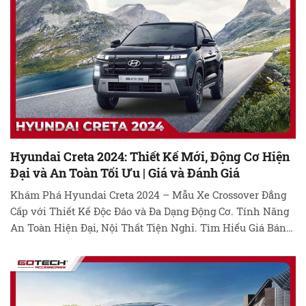
Hyundai Creta 2024: Thiết Kế Mới, Động Cơ Hiện
Đại và An Toàn Tối Ưu | Giá và Đánh Giá
Khám Phá Hyundai Creta 2024 – Mẫu Xe Crossover Đẳng
Cấp với Thiết Kế Độc Đáo và Đa Dạng Động Cơ. Tính Năng
An Toàn Hiện Đại, Nội Thất Tiện Nghi. Tìm Hiểu Giá Bán
và Đánh Giá Chi Tiết. Đừng Bỏ Lỡ Cơ Hội Trải Nghiệm!
Khám Phá Hyundai Creta 2024: Đánh Bại Sự …
Đọc tiếp