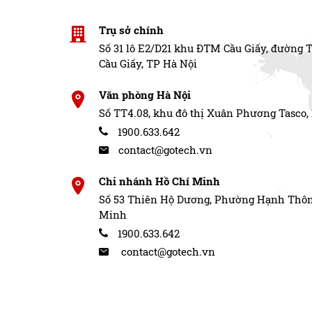
Trụ sở chính
Số 31 lô E2/D21 khu ĐTM Cầu Giấy, đường 
Cầu Giấy, TP Hà Nội
Văn phòng Hà Nội
Số TT4.08, khu đô thị Xuân Phương Tasco,
1900.633.642
contact@gotech.vn
Chi nhánh Hồ Chí Minh
Số 53 Thiên Hộ Dương, Phường Hạnh Thôn
Minh
1900.633.642
contact@gotech.vn