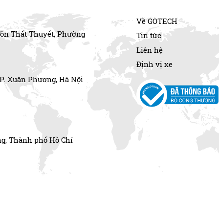
Về GOTECH
Tôn Thất Thuyết, Phường
Tin tức
Liên hệ
Định vị xe
 P. Xuân Phương, Hà Nội
g, Thành phố Hồ Chí