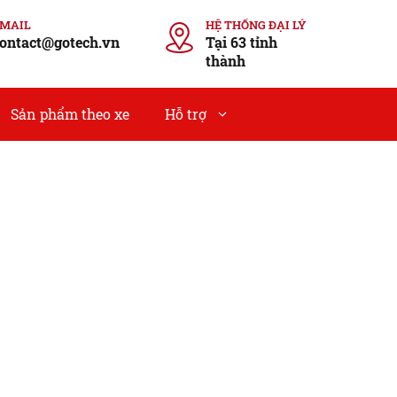
EMAIL
HỆ THỐNG ĐẠI LÝ
ontact@gotech.vn
Tại 63 tỉnh
thành
Sản phẩm theo xe
Hỗ trợ