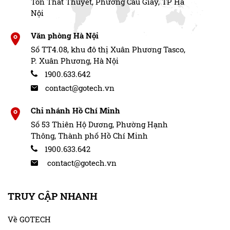
Tôn Thất Thuyết, Phường Cầu Giấy, TP Hà
Nội
Văn phòng Hà Nội
Số TT4.08, khu đô thị Xuân Phương Tasco,
P. Xuân Phương, Hà Nội
1900.633.642
contact@gotech.vn
Chi nhánh Hồ Chí Minh
Số 53 Thiên Hộ Dương, Phường Hạnh
Thông, Thành phố Hồ Chí Minh
1900.633.642
contact@gotech.vn
TRUY CẬP NHANH
Về GOTECH