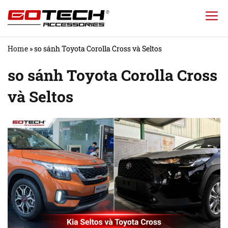
Chuyển
đến
nội
Home
»
so sánh Toyota Corolla Cross và Seltos
dung
so sánh Toyota Corolla Cross
và Seltos