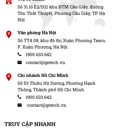
Số 31 lô E2/D21 khu ĐTM Cầu Giấy, đường
Tôn Thất Thuyết, Phường Cầu Giấy, TP Hà
Nội
Văn phòng Hà Nội
Số TT4.08, khu đô thị Xuân Phương Tasco,
P. Xuân Phương, Hà Nội
1900.633.642
contact@gotech.vn
Chi nhánh Hồ Chí Minh
Số 53 Thiên Hộ Dương, Phường Hạnh
Thông, Thành phố Hồ Chí Minh
1900.633.642
contact@gotech.vn
TRUY CẬP NHANH