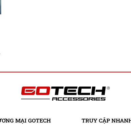
g
ƯƠNG MẠI GOTECH
TRUY CẬP NHAN