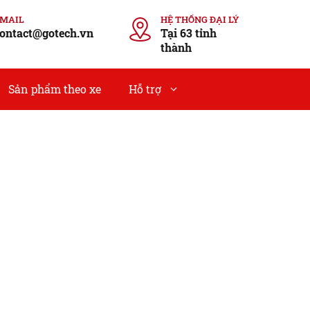
EMAIL
HỆ THỐNG ĐẠI LÝ
ontact@gotech.vn
Tại 63 tỉnh
thành
Sản phẩm theo xe
Hỗ trợ