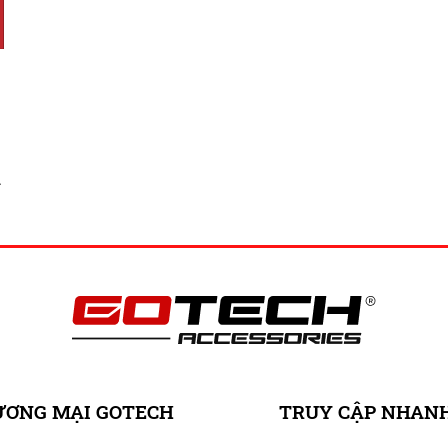
ƯƠNG MẠI GOTECH
TRUY CẬP NHAN