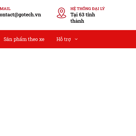
EMAIL
HỆ THỐNG ĐẠI LÝ
ontact@gotech.vn
Tại 63 tỉnh
thành
Sản phẩm theo xe
Hỗ trợ