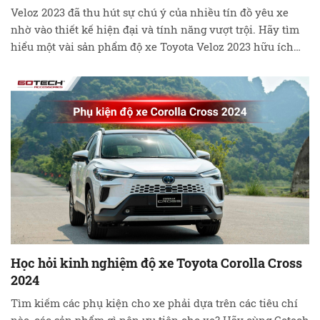
Veloz 2023 đã thu hút sự chú ý của nhiều tín đồ yêu xe
nhờ vào thiết kế hiện đại và tính năng vượt trội. Hãy tìm
hiểu một vài sản phẩm độ xe Toyota Veloz 2023 hữu ích
cần có để biến xế yêu trở nên đặc biệt và tăng giá trị hơn.
Tại …
Đọc tiếp
Học hỏi kinh nghiệm độ xe Toyota Corolla Cross
2024
Tìm kiếm các phụ kiện cho xe phải dựa trên các tiêu chí