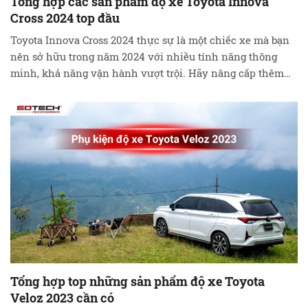
Tổng hợp các sản phẩm độ xe Toyota Innova
Cross 2024 top đầu
Toyota Innova Cross 2024 thực sự là một chiếc xe mà bạn
nên sở hữu trong năm 2024 với nhiều tính năng thông
minh, khả năng vận hành vượt trội. Hãy nâng cấp thêm
một số sản phẩm độ xe để cải thiện cảm giác lái xe tốt hơn
nhé! Tại sao lại cần phụ …
Đọc tiếp
Tổng hợp top những sản phẩm độ xe Toyota
Veloz 2023 cần có