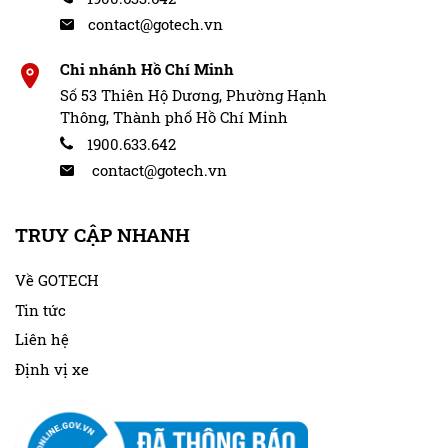
contact@gotech.vn
Chi nhánh Hồ Chí Minh
Số 53 Thiên Hộ Dương, Phường Hạnh
Thông, Thành phố Hồ Chí Minh
1900.633.642
contact@gotech.vn
TRUY CẬP NHANH
Về GOTECH
Tin tức
Liên hệ
Định vị xe