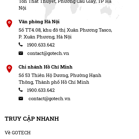
Tôn Thất Thuyết, Phường Cầu Giấy, TP Hà
Nội
Văn phòng Hà Nội
Số TT4.08, khu đô thị Xuân Phương Tasco,
P. Xuân Phương, Hà Nội
1900.633.642
contact@gotech.vn
Chi nhánh Hồ Chí Minh
Số 53 Thiên Hộ Dương, Phường Hạnh
Thông, Thành phố Hồ Chí Minh
1900.633.642
contact@gotech.vn
TRUY CẬP NHANH
Về GOTECH